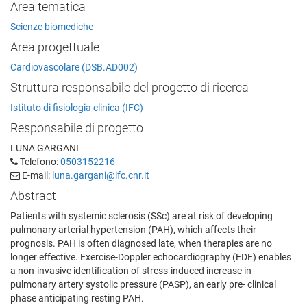
Area tematica
Scienze biomediche
Area progettuale
Cardiovascolare (DSB.AD002)
Struttura responsabile del progetto di ricerca
Istituto di fisiologia clinica (IFC)
Responsabile di progetto
LUNA GARGANI
Telefono:
0503152216
E-mail:
luna.gargani@ifc.cnr.it
Abstract
Patients with systemic sclerosis (SSc) are at risk of developing
pulmonary arterial hypertension (PAH), which affects their
prognosis. PAH is often diagnosed late, when therapies are no
longer effective. Exercise-Doppler echocardiography (EDE) enables
a non-invasive identification of stress-induced increase in
pulmonary artery systolic pressure (PASP), an early pre- clinical
phase anticipating resting PAH.