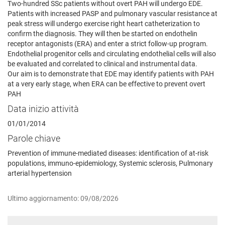
Two-hundred SSc patients without overt PAH will undergo EDE.
Patients with increased PASP and pulmonary vascular resistance at
peak stress will undergo exercise right heart catheterization to
confirm the diagnosis. They will then be started on endothelin
receptor antagonists (ERA) and enter a strict follow-up program.
Endothelial progenitor cells and circulating endothelial cells will also
be evaluated and correlated to clinical and instrumental data.
Our aim is to demonstrate that EDE may identify patients with PAH
at a very early stage, when ERA can be effective to prevent overt
PAH
Data inizio attività
01/01/2014
Parole chiave
Prevention of immune-mediated diseases: identification of at-risk
populations, immuno-epidemiology, Systemic sclerosis, Pulmonary
arterial hypertension
Ultimo aggiornamento: 09/08/2026