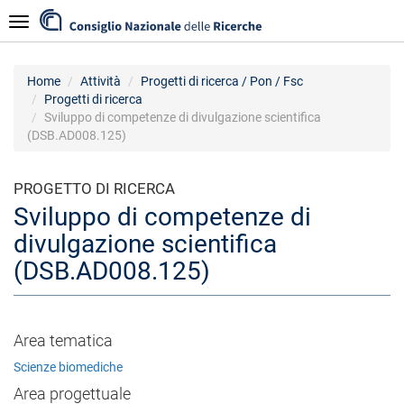
Salta
Navigazione
al
contenuto
principale
Home
Attività
Progetti di ricerca / Pon / Fsc
Progetti di ricerca
Sviluppo di competenze di divulgazione scientifica
(DSB.AD008.125)
PROGETTO DI RICERCA
Sviluppo di competenze di
divulgazione scientifica
(DSB.AD008.125)
Area tematica
Scienze biomediche
Area progettuale