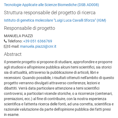
Tecnologie Applicate alle Scienze Biomediche (DSB.AD008)
Struttura responsabile del progetto di ricerca
Istituto di genetica molecolare "Luigi Luca Cavalli Sforza" (IGM)
Responsabile di progetto
MANUELA PIAZZI
Telefono:
+39 051 6366769
E-mail:
manuela.piazzi@cnr.it
Abstract
Il presente progetto si propone di studiare, approfondire e proporre
agli studiosi e all'opinione pubblica alcuni temi scientifici, sia storici
sia di attualità, attraverso la pubblicazione di articoli, libri e
recensioni. Quando possibile, i risultati ottenuti nell'ambito di questo
progetto verranno divulgati attraverso conferenze, lezioni e
dibattiti. Verrà data particolare attenzione a temi scientifici
controversi, a particolari vicende storiche, o a ricorrenze (centenari,
premiazioni, ecc.) al fine di contribuire, con la nostra esperienza
scientifica e l'attenta ricerca delle fonti, ad una corretta, scientifica e
razionale valutazione da parte dell'opinione pubblica dei fatti presi
in esame.