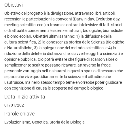
Obiettivi
Obiettivo del progetto è la divulgazione, attraverso libri, articoli,
recensioni e partecipazioni a convegni (Darwin day, Evolution day,
meeting scientifici ecc.) o trasmissioni radiotelevisive di fatti storici
o di attualità concernenti le scienze naturali, biologiche, biomediche
e biomolecolari. Obiettivi ultimi saranno: 1) la diffusione della
cultura scientifica, 2) la conoscenza storica delle Scienza Biologiche
e Naturalistiche, 3) la spiegazione del metodo scientifico, e 4) la
riduzione della deleteria distanza che si avverte oggi tra scienziati e
opinione pubblica. Ciò potrà evitare che figure di scarso valore o
semplicemente scaltre possano ricavare, attraverso la frode,
personale vantaggio nell'insinuarsi in questo spazio di nessuno che
separa che vive quotidianamente la scienza e il cittadino che
usufruisce, ma nello stesso tempo teme e vorrebbe poter giudicare
con cognizione di causa le scoperte nel campo biologico.
Data inizio attività
01/01/2021
Parole chiave
Evoluzionismo, Genetica, Storia della Biologia