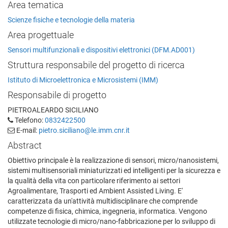
Area tematica
Scienze fisiche e tecnologie della materia
Area progettuale
Sensori multifunzionali e dispositivi elettronici (DFM.AD001)
Struttura responsabile del progetto di ricerca
Istituto di Microelettronica e Microsistemi (IMM)
Responsabile di progetto
PIETROALEARDO SICILIANO
Telefono:
0832422500
E-mail:
pietro.siciliano@le.imm.cnr.it
Abstract
Obiettivo principale è la realizzazione di sensori, micro/nanosistemi,
sistemi multisensoriali miniaturizzati ed intelligenti per la sicurezza e
la qualità della vita con particolare riferimento ai settori
Agroalimentare, Trasporti ed Ambient Assisted Living. E'
caratterizzata da un'attività multidisciplinare che comprende
competenze di fisica, chimica, ingegneria, informatica. Vengono
utilizzate tecnologie di micro/nano-fabbricazione per lo sviluppo di