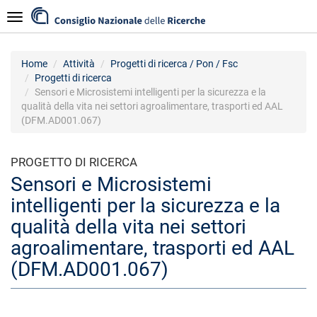
Salta
Navigazione
al
contenuto
principale
Home
Attività
Progetti di ricerca / Pon / Fsc
Progetti di ricerca
Sensori e Microsistemi intelligenti per la sicurezza e la
qualità della vita nei settori agroalimentare, trasporti ed AAL
(DFM.AD001.067)
PROGETTO DI RICERCA
Sensori e Microsistemi
intelligenti per la sicurezza e la
qualità della vita nei settori
agroalimentare, trasporti ed AAL
(DFM.AD001.067)