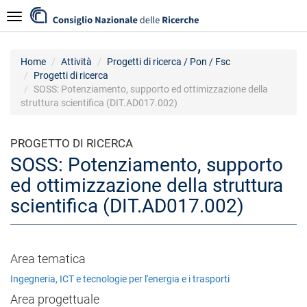
Salta
Navigazione
al
contenuto
principale
Home
Attività
Progetti di ricerca / Pon / Fsc
Progetti di ricerca
SOSS: Potenziamento, supporto ed ottimizzazione della
struttura scientifica (DIT.AD017.002)
PROGETTO DI RICERCA
SOSS: Potenziamento, supporto
ed ottimizzazione della struttura
scientifica (DIT.AD017.002)
Area tematica
Ingegneria, ICT e tecnologie per l'energia e i trasporti
Area progettuale