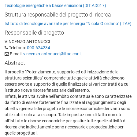
Tecnologie energetiche a basse emissioni (DIT.AD017)
Struttura responsabile del progetto di ricerca
Istituto di tecnologie avanzate per l'energia "Nicola Giordano" (ITAE)
Responsabile di progetto
VINCENZO ANTONUCCI
Telefono:
090-624234
E-mail:
vincenzo.antonucci@itae.cnr.it
Abstract
Il progetto "Potenziamento, supporto ed ottimizzazione della
struttura scientifica" comprende tutte quelle attività che devono
essere svolte a supporto di quelle finalizzate ai vari contratti da cui
l'Istituto riceve risorse finanziarie dall'esterno.
Infatti, le attività svolte nell'ambito contrattuale sono caratterizzate
dal fatto di essere fortemente finalizzate al raggiungimento degli
obiettivi generali dei progetti e le risorse economiche derivanti sono
utilizzabili solo a tale scopo. Tale impostazione di fatto non dà
all'Istituto le risorse economiche per gestire tutte quelle attività di
ricerca che indirettamente sono necessarie e propedeutiche per
quelle progettuali.