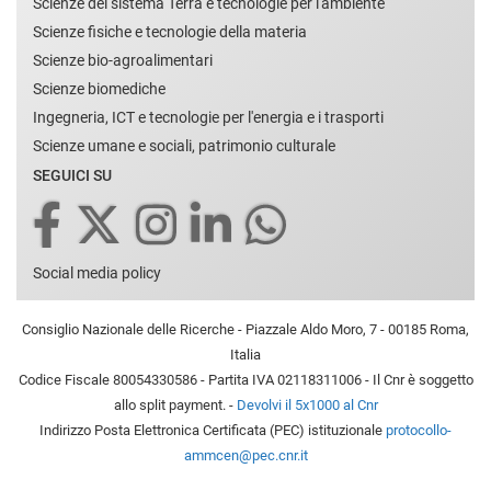
Scienze del sistema Terra e tecnologie per l'ambiente
Scienze fisiche e tecnologie della materia
Scienze bio-agroalimentari
Scienze biomediche
Ingegneria, ICT e tecnologie per l'energia e i trasporti
Scienze umane e sociali, patrimonio culturale
SEGUICI SU
Social media policy
Consiglio Nazionale delle Ricerche - Piazzale Aldo Moro, 7 - 00185 Roma,
Italia
Codice Fiscale 80054330586 - Partita IVA 02118311006 - Il Cnr è soggetto
allo split payment. -
Devolvi il 5x1000 al Cnr
Indirizzo Posta Elettronica Certificata (PEC) istituzionale
protocollo-
ammcen@pec.cnr.it