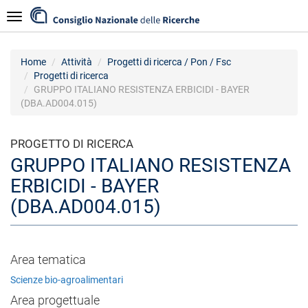
Salta
Navigazione
al
contenuto
principale
Home
Attività
Progetti di ricerca / Pon / Fsc
Progetti di ricerca
GRUPPO ITALIANO RESISTENZA ERBICIDI - BAYER
(DBA.AD004.015)
PROGETTO DI RICERCA
GRUPPO ITALIANO RESISTENZA
ERBICIDI - BAYER
(DBA.AD004.015)
Area tematica
Scienze bio-agroalimentari
Area progettuale