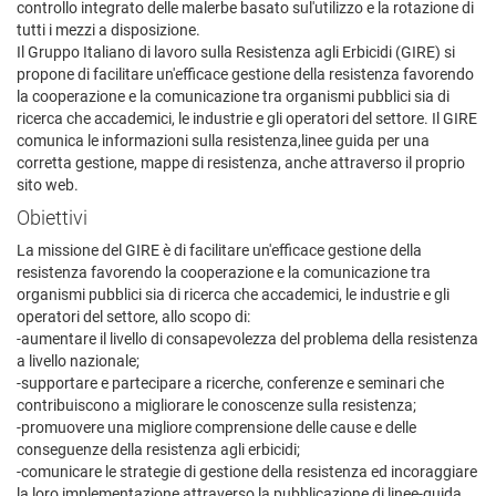
controllo integrato delle malerbe basato sul'utilizzo e la rotazione di
tutti i mezzi a disposizione.
Il Gruppo Italiano di lavoro sulla Resistenza agli Erbicidi (GIRE) si
propone di facilitare un'efficace gestione della resistenza favorendo
la cooperazione e la comunicazione tra organismi pubblici sia di
ricerca che accademici, le industrie e gli operatori del settore. Il GIRE
comunica le informazioni sulla resistenza,linee guida per una
corretta gestione, mappe di resistenza, anche attraverso il proprio
sito web.
Obiettivi
La missione del GIRE è di facilitare un'efficace gestione della
resistenza favorendo la cooperazione e la comunicazione tra
organismi pubblici sia di ricerca che accademici, le industrie e gli
operatori del settore, allo scopo di:
-aumentare il livello di consapevolezza del problema della resistenza
a livello nazionale;
-supportare e partecipare a ricerche, conferenze e seminari che
contribuiscono a migliorare le conoscenze sulla resistenza;
-promuovere una migliore comprensione delle cause e delle
conseguenze della resistenza agli erbicidi;
-comunicare le strategie di gestione della resistenza ed incoraggiare
la loro implementazione attraverso la pubblicazione di linee-guida