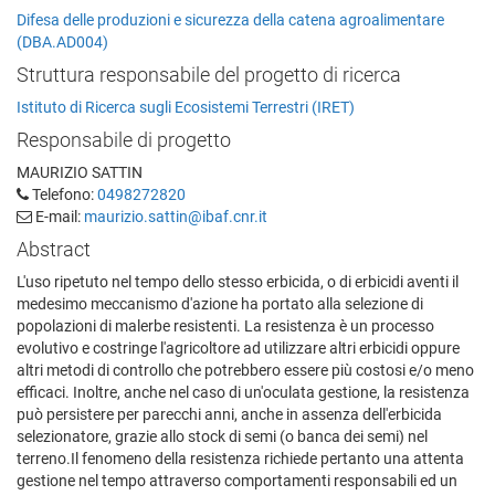
Difesa delle produzioni e sicurezza della catena agroalimentare
(DBA.AD004)
Struttura responsabile del progetto di ricerca
Istituto di Ricerca sugli Ecosistemi Terrestri (IRET)
Responsabile di progetto
MAURIZIO SATTIN
Telefono:
0498272820
E-mail:
maurizio.sattin@ibaf.cnr.it
Abstract
L'uso ripetuto nel tempo dello stesso erbicida, o di erbicidi aventi il
medesimo meccanismo d'azione ha portato alla selezione di
popolazioni di malerbe resistenti. La resistenza è un processo
evolutivo e costringe l'agricoltore ad utilizzare altri erbicidi oppure
altri metodi di controllo che potrebbero essere più costosi e/o meno
efficaci. Inoltre, anche nel caso di un'oculata gestione, la resistenza
può persistere per parecchi anni, anche in assenza dell'erbicida
selezionatore, grazie allo stock di semi (o banca dei semi) nel
terreno.Il fenomeno della resistenza richiede pertanto una attenta
gestione nel tempo attraverso comportamenti responsabili ed un