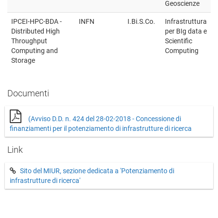
Geoscienze
IPCEI-HPC-BDA -
INFN
I.Bi.S.Co.
Infrastruttura
Distributed High
per BIg data e
Throughput
Scientific
Computing and
Computing
Storage
Documenti
(Avviso D.D. n. 424 del 28-02-2018 - Concessione di
finanziamenti per il potenziamento di infrastrutture di ricerca
Link
Sito del MIUR, sezione dedicata a 'Potenziamento di
infrastrutture di ricerca'