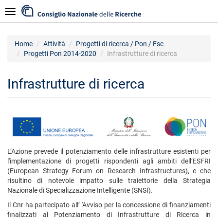
Salta
Navigazione
al
contenuto
principale
Home
Attività
Progetti di ricerca / Pon / Fsc
Progetti Pon 2014-2020
Infrastrutture di ricerca
Infrastrutture di ricerca
L’Azione prevede il potenziamento delle infrastrutture esistenti per
l'implementazione di progetti rispondenti agli ambiti dell’ESFRI
(European Strategy Forum on Research Infrastructures), e che
risultino di notevole impatto sulle traiettorie della Strategia
Nazionale di Specializzazione Intelligente (SNSI).
Il Cnr ha partecipato all’ 'Avviso per la concessione di finanziamenti
finalizzati al Potenziamento di Infrastrutture di Ricerca in