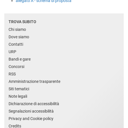
allegato A - schema di proposta
TROVA SUBITO
Chi siamo
Dove siamo
Contatti
URP
Bandi e gare
Concorsi
RSS
Amministrazione trasparente
Siti tematici
Note legali
Dichiarazione di accessibilità
Segnalazioni accessibilità
Privacy and Cookie policy
Credits