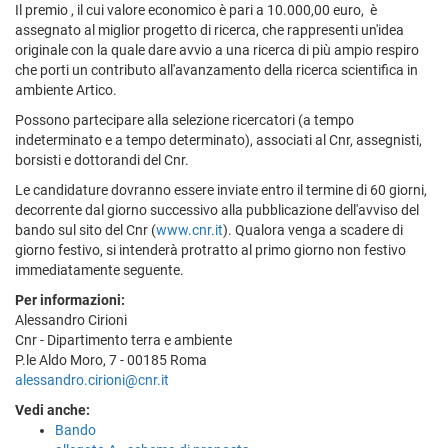
Il premio , il cui valore economico è pari a 10.000,00 euro, è
assegnato al miglior progetto di ricerca, che rappresenti un'idea
originale con la quale dare avvio a una ricerca di più ampio respiro
che porti un contributo all'avanzamento della ricerca scientifica in
ambiente Artico.
Possono partecipare alla selezione ricercatori (a tempo
indeterminato e a tempo determinato), associati al Cnr, assegnisti,
borsisti e dottorandi del Cnr.
Le candidature dovranno essere inviate entro il termine di 60 giorni,
decorrente dal giorno successivo alla pubblicazione dell'avviso del
bando sul sito del Cnr (
www.cnr.it
). Qualora venga a scadere di
giorno festivo, si intenderà protratto al primo giorno non festivo
immediatamente seguente.
Per informazioni:
Alessandro Cirioni
Cnr - Dipartimento terra e ambiente
P.le Aldo Moro, 7 - 00185 Roma
alessandro.cirioni@cnr.it
Vedi anche:
Bando