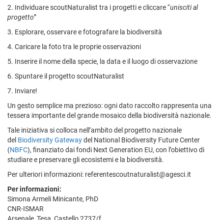
2. Individuare scoutNaturalist tra i progetti e cliccare “
unisciti al
progetto
”
3. Esplorare, osservare e fotografare la biodiversità
4. Caricare la foto tra le proprie osservazioni
5. Inserire il nome della specie, la data e il luogo di osservazione
6. Spuntare il progetto scoutNaturalist
7. Inviare!
Un gesto semplice ma prezioso: ogni dato raccolto rappresenta una
tessera importante del grande mosaico della biodiversità nazionale.
Tale iniziativa si colloca nell’ambito del progetto nazionale
del
Biodiversity Gateway
del National Biodiversity Future Center
(
NBFC
), finanziato dai fondi Next Generation EU, con l’obiettivo di
studiare e preservare gli ecosistemi e la biodiversità.
Per ulteriori informazioni: referentescoutnaturalist@agesci.it
Per informazioni:
Simona Armeli Minicante, PhD
CNR-ISMAR
Arsenale, Tesa, Castello 2737/f