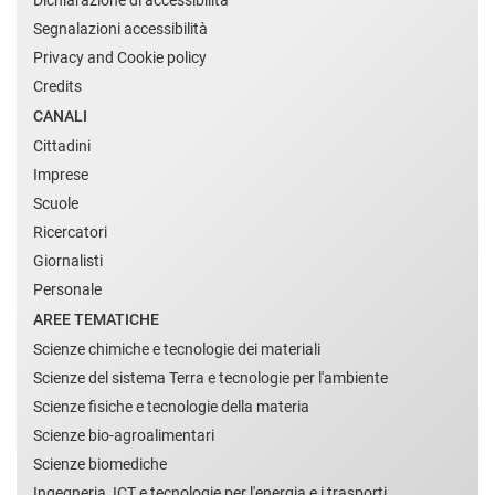
Segnalazioni accessibilità
Privacy and Cookie policy
Credits
CANALI
Cittadini
Imprese
Scuole
Ricercatori
Giornalisti
Personale
AREE TEMATICHE
Scienze chimiche e tecnologie dei materiali
Scienze del sistema Terra e tecnologie per l'ambiente
Scienze fisiche e tecnologie della materia
Scienze bio-agroalimentari
Scienze biomediche
Ingegneria, ICT e tecnologie per l'energia e i trasporti