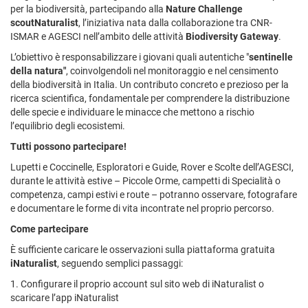
per la biodiversità, partecipando alla
Nature Challenge
scoutNaturalist
, l’iniziativa nata dalla collaborazione tra CNR-
ISMAR e AGESCI nell’ambito delle attività
Biodiversity Gateway
.
L’obiettivo è responsabilizzare i giovani quali autentiche "
sentinelle
della natura"
, coinvolgendoli nel monitoraggio e nel censimento
della biodiversità in Italia. Un contributo concreto e prezioso per la
ricerca scientifica, fondamentale per comprendere la distribuzione
delle specie e individuare le minacce che mettono a rischio
l’equilibrio degli ecosistemi.
Tutti possono partecipare!
Lupetti e Coccinelle, Esploratori e Guide, Rover e Scolte dell’AGESCI,
durante le attività estive – Piccole Orme, campetti di Specialità o
competenza, campi estivi e route – potranno osservare, fotografare
e documentare le forme di vita incontrate nel proprio percorso.
Come partecipare
È sufficiente caricare le osservazioni sulla piattaforma gratuita
iNaturalist
, seguendo semplici passaggi:
1. Configurare il proprio account sul sito web di iNaturalist o
scaricare l’app iNaturalist