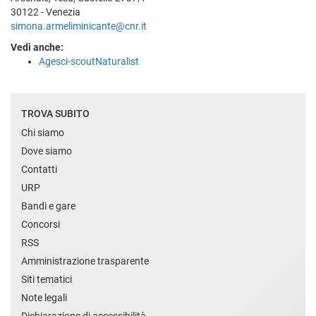
30122 - Venezia
simona.armeliminicante@cnr.it
Vedi anche:
Agesci-scoutNaturalist
TROVA SUBITO
Chi siamo
Dove siamo
Contatti
URP
Bandi e gare
Concorsi
RSS
Amministrazione trasparente
Siti tematici
Note legali
Dichiarazione di accessibilità