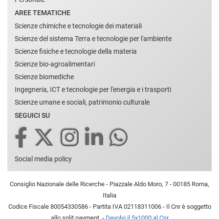
AREE TEMATICHE
Scienze chimiche e tecnologie dei materiali
Scienze del sistema Terra e tecnologie per l'ambiente
Scienze fisiche e tecnologie della materia
Scienze bio-agroalimentari
Scienze biomediche
Ingegneria, ICT e tecnologie per l'energia e i trasporti
Scienze umane e sociali, patrimonio culturale
SEGUICI SU
Social media policy
Consiglio Nazionale delle Ricerche - Piazzale Aldo Moro, 7 - 00185 Roma,
Italia
Codice Fiscale 80054330586 - Partita IVA 02118311006 - Il Cnr è soggetto
allo split payment. -
Devolvi il 5x1000 al Cnr