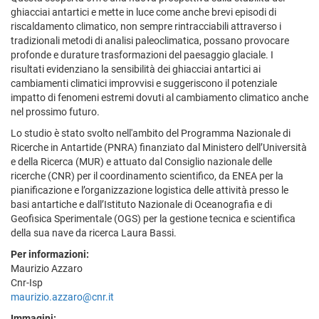
ghiacciai antartici e mette in luce come anche brevi episodi di
riscaldamento climatico, non sempre rintracciabili attraverso i
tradizionali metodi di analisi paleoclimatica, possano provocare
profonde e durature trasformazioni del paesaggio glaciale. I
risultati evidenziano la sensibilità dei ghiacciai antartici ai
cambiamenti climatici improvvisi e suggeriscono il potenziale
impatto di fenomeni estremi dovuti al cambiamento climatico anche
nel prossimo futuro.
Lo studio è stato svolto nell'ambito del Programma Nazionale di
Ricerche in Antartide (PNRA) finanziato dal Ministero dell’Università
e della Ricerca (MUR) e attuato dal Consiglio nazionale delle
ricerche (CNR) per il coordinamento scientifico, da ENEA per la
pianificazione e l’organizzazione logistica delle attività presso le
basi antartiche e dall’Istituto Nazionale di Oceanografia e di
Geofisica Sperimentale (OGS) per la gestione tecnica e scientifica
della sua nave da ricerca Laura Bassi.
Per informazioni:
Maurizio Azzaro
Cnr-Isp
maurizio.azzaro@cnr.it
Immagini: