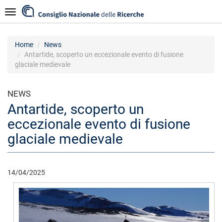
Salta
Navigazione
al
contenuto
principale
Home
News
Antartide, scoperto un eccezionale evento di fusione
glaciale medievale
NEWS
Antartide, scoperto un
eccezionale evento di fusione
glaciale medievale
14/04/2025