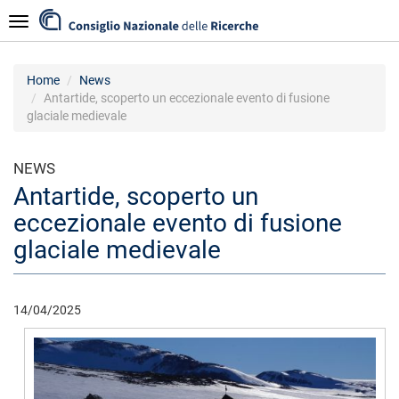
Salta
Navigazione
al
contenuto
principale
Home
News
Antartide, scoperto un eccezionale evento di fusione
glaciale medievale
NEWS
Antartide, scoperto un
eccezionale evento di fusione
glaciale medievale
14/04/2025