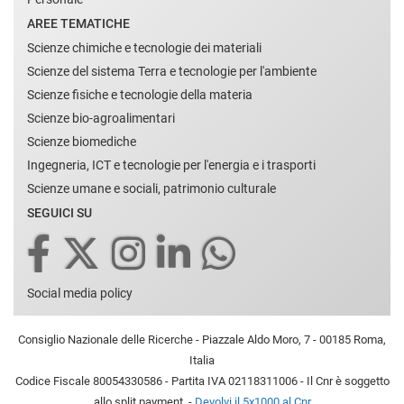
AREE TEMATICHE
Scienze chimiche e tecnologie dei materiali
Scienze del sistema Terra e tecnologie per l'ambiente
Scienze fisiche e tecnologie della materia
Scienze bio-agroalimentari
Scienze biomediche
Ingegneria, ICT e tecnologie per l'energia e i trasporti
Scienze umane e sociali, patrimonio culturale
SEGUICI SU
Social media policy
Consiglio Nazionale delle Ricerche - Piazzale Aldo Moro, 7 - 00185 Roma,
Italia
Codice Fiscale 80054330586 - Partita IVA 02118311006 - Il Cnr è soggetto
allo split payment. -
Devolvi il 5x1000 al Cnr