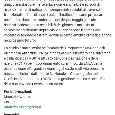
ghiacciai antartici e mette in luce come anche brevi episodi di
riscaldamento climatico, non sempre rintracciabili attraverso i
tradizionali metodi di analisi paleoclimatica, possano provocare
profonde e durature trasformazioni del paesaggio glaciale. I
risultati evidenziano la sensibilità dei ghiacciai antartici ai
cambiamenti climatici improvvisi e suggeriscono il potenziale
impatto di fenomeni estremi dovuti al cambiamento climatico anche
nel prossimo futuro.
Lo studio è stato svolto nell'ambito del Programma Nazionale di
Ricerche in Antartide (PNRA) finanziato dal Ministero dell’Università
e della Ricerca (MUR) e attuato dal Consiglio nazionale delle
ricerche (CNR) per il coordinamento scientifico, da ENEA per la
pianificazione e l’organizzazione logistica delle attività presso le
basi antartiche e dall’Istituto Nazionale di Oceanografia e di
Geofisica Sperimentale (OGS) per la gestione tecnica e scientifica
della sua nave da ricerca Laura Bassi.
Per informazioni:
Maurizio Azzaro
Cnr-Isp
maurizio.azzaro@cnr.it
Immagini: