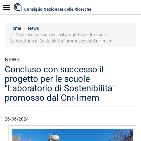
Salta
Navigazione
al
contenuto
principale
Home
News
Concluso con successo il progetto per le scuole
"Laboratorio di Sostenibilità" promosso dal Cnr-Imem
NEWS
Concluso con successo il
progetto per le scuole
"Laboratorio di Sostenibilità"
promosso dal Cnr-Imem
26/06/2024