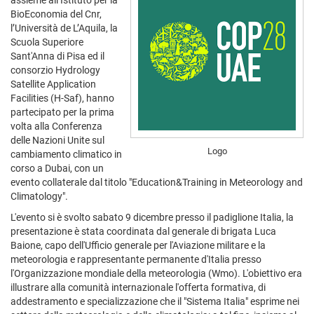
assieme all’Istituto per la
BioEconomia del Cnr,
l’Università de L’Aquila, la
Scuola Superiore
Sant'Anna di Pisa ed il
consorzio Hydrology
Satellite Application
Facilities (H-Saf), hanno
partecipato per la prima
volta alla Conferenza
delle Nazioni Unite sul
Logo
cambiamento climatico in
corso a Dubai, con un
evento collaterale dal titolo "Education&Training in Meteorology and
Climatology".
L'evento si è svolto sabato 9 dicembre presso il padiglione Italia, la
presentazione è stata coordinata dal generale di brigata Luca
Baione, capo dell'Ufficio generale per l'Aviazione militare e la
meteorologia e rappresentante permanente d'Italia presso
l'Organizzazione mondiale della meteorologia (Wmo). L'obiettivo era
illustrare alla comunità internazionale l'offerta formativa, di
addestramento e specializzazione che il "Sistema Italia" esprime nei