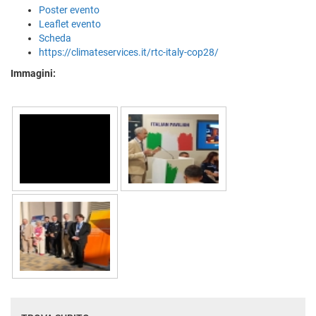
Poster evento
Leaflet evento
Scheda
https://climateservices.it/rtc-italy-cop28/
Immagini: