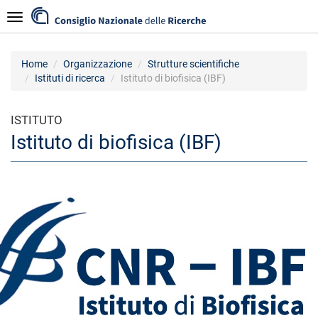
Salta
Navigazione
al
contenuto
principale
Home
Organizzazione
Strutture scientifiche
Istituti di ricerca
Istituto di biofisica (IBF)
ISTITUTO
Istituto di biofisica (IBF)