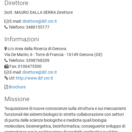
Direttore
Dott. MAURO DALLA SERRA
Direttore
E-mail:
direttore@ibf.cnr.it
Telefono: 3480155177
Informazioni
c/o Area della Ricerca di Genova
Via De Marini, 6 - Torre di Francia - 16149 Genova (GE)
Telefono: 3398768209
Fax: 0106475500
E-mail:
direttore@ibf.cnr.it
Url:
http://www.ibf.cnr.it
Brochure
Missione
"Acquisizione di nuove conoscenze sulla struttura e sui meccanismi
funzionali dei sistemi biologici in stretta collaborazione con settori
di punta delle scienze biologiche e mediche quali biologia
molecolare, bioenergetica, bioinformatica; conseguente sviluppo di
competenze per la realizzazione di prodotti applicativi quali bio-