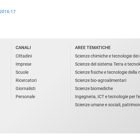
o 2016-17
CANALI
AREE TEMATICHE
Cittadini
Scienze chimiche e tecnologie dei 
Imprese
Scienze del sistema Terra e tecnol
Scuole
Scienze fisiche e tecnologie della
Ricercatori
Scienze bio-agroalimentari
Giornalisti
Scienze biomediche
Personale
Ingegneria, ICT e tecnologie per l'e
Scienze umane e sociali, patrimon