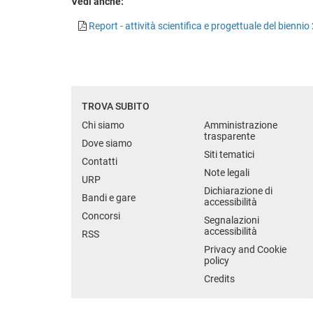
Vedi anche:
Report - attività scientifica e progettuale del bienni
TROVA SUBITO
Chi siamo
Amministrazione
trasparente
Dove siamo
Siti tematici
Contatti
Note legali
URP
Dichiarazione di
Bandi e gare
accessibilità
Concorsi
Segnalazioni
accessibilità
RSS
Privacy and Cookie
policy
Credits