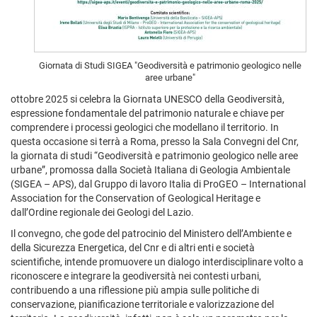
Giornata di Studi SIGEA "Geodiversità e patrimonio geologico nelle
aree urbane"
ottobre 2025 si celebra la Giornata UNESCO della Geodiversità,
espressione fondamentale del patrimonio naturale e chiave per
comprendere i processi geologici che modellano il territorio. In
questa occasione si terrà a Roma, presso la Sala Convegni del Cnr,
la giornata di studi “Geodiversità e patrimonio geologico nelle aree
urbane”, promossa dalla Società Italiana di Geologia Ambientale
(SIGEA – APS), dal Gruppo di lavoro Italia di ProGEO – International
Association for the Conservation of Geological Heritage e
dall’Ordine regionale dei Geologi del Lazio.
Il convegno, che gode del patrocinio del Ministero dell’Ambiente e
della Sicurezza Energetica, del Cnr e di altri enti e società
scientifiche, intende promuovere un dialogo interdisciplinare volto a
riconoscere e integrare la geodiversità nei contesti urbani,
contribuendo a una riflessione più ampia sulle politiche di
conservazione, pianificazione territoriale e valorizzazione del