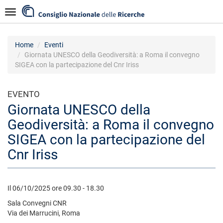
Salta
Navigazione
al
contenuto
principale
Home
Eventi
Giornata UNESCO della Geodiversità: a Roma il convegno
SIGEA con la partecipazione del Cnr Iriss
EVENTO
Giornata UNESCO della
Geodiversità: a Roma il convegno
SIGEA con la partecipazione del
Cnr Iriss
Il 06/10/2025 ore 09.30 - 18.30
Sala Convegni CNR
Via dei Marrucini, Roma