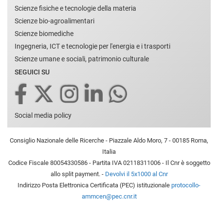
Scienze fisiche e tecnologie della materia
Scienze bio-agroalimentari
Scienze biomediche
Ingegneria, ICT e tecnologie per l'energia e i trasporti
Scienze umane e sociali, patrimonio culturale
SEGUICI SU
Social media policy
Consiglio Nazionale delle Ricerche - Piazzale Aldo Moro, 7 - 00185 Roma,
Italia
Codice Fiscale 80054330586 - Partita IVA 02118311006 - Il Cnr è soggetto
allo split payment. -
Devolvi il 5x1000 al Cnr
Indirizzo Posta Elettronica Certificata (PEC) istituzionale
protocollo-
ammcen@pec.cnr.it