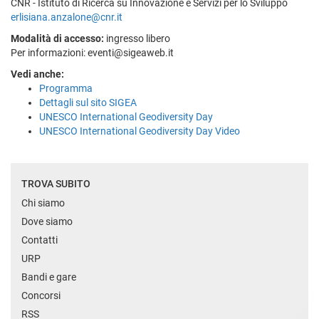
CNR - Istituto di Ricerca su Innovazione e Servizi per lo Sviluppo
erlisiana.anzalone@cnr.it
Modalità di accesso:
ingresso libero
Per informazioni: eventi@sigeaweb.it
Vedi anche:
Programma
Dettagli sul sito SIGEA
UNESCO International Geodiversity Day
UNESCO International Geodiversity Day Video
TROVA SUBITO
Chi siamo
Dove siamo
Contatti
URP
Bandi e gare
Concorsi
RSS