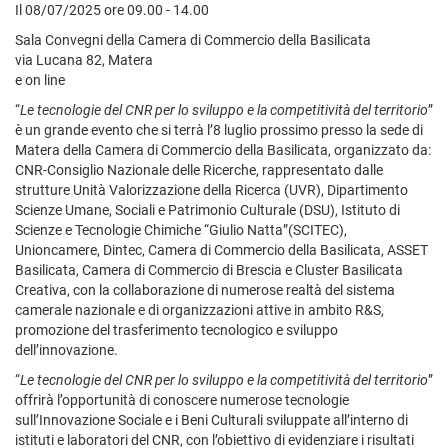
Il 08/07/2025 ore 09.00 - 14.00
Sala Convegni della Camera di Commercio della Basilicata
via Lucana 82, Matera
e on line
“
Le tecnologie del CNR per lo sviluppo e la competitività del territorio
”
è un grande evento che si terrà l’8 luglio prossimo presso la sede di
Matera della Camera di Commercio della Basilicata, organizzato da:
CNR-Consiglio Nazionale delle Ricerche, rappresentato dalle
strutture Unità Valorizzazione della Ricerca (UVR), Dipartimento
Scienze Umane, Sociali e Patrimonio Culturale (DSU), Istituto di
Scienze e Tecnologie Chimiche “Giulio Natta”(SCITEC),
Unioncamere, Dintec, Camera di Commercio della Basilicata, ASSET
Basilicata, Camera di Commercio di Brescia e Cluster Basilicata
Creativa, con la collaborazione di numerose realtà del sistema
camerale nazionale e di organizzazioni attive in ambito R&S,
promozione del trasferimento tecnologico e sviluppo
dell’innovazione.
“
Le tecnologie del CNR per lo sviluppo e la competitività del territorio
”
offrirà l’opportunità di conoscere numerose tecnologie
sull’Innovazione Sociale e i Beni Culturali sviluppate all’interno di
istituti e laboratori del CNR, con l’obiettivo di evidenziare i risultati