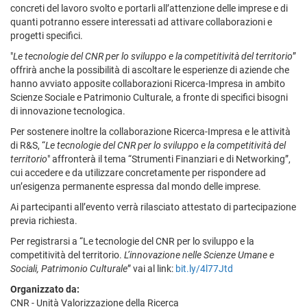
concreti del lavoro svolto e portarli all’attenzione delle imprese e di
quanti potranno essere interessati ad attivare collaborazioni e
progetti specifici.
"
Le tecnologie del CNR per lo sviluppo e la competitività del territorio
”
offrirà anche la possibilità di ascoltare le esperienze di aziende che
hanno avviato apposite collaborazioni Ricerca-Impresa in ambito
Scienze Sociale e Patrimonio Culturale, a fronte di specifici bisogni
di innovazione tecnologica.
Per sostenere inoltre la collaborazione Ricerca-Impresa e le attività
di R&S, “
Le tecnologie del CNR per lo sviluppo e la competitività del
territorio
" affronterà il tema “Strumenti Finanziari e di Networking”,
cui accedere e da utilizzare concretamente per rispondere ad
un’esigenza permanente espressa dal mondo delle imprese.
Ai partecipanti all’evento verrà rilasciato attestato di partecipazione
previa richiesta.
Per registrarsi a “Le tecnologie del CNR per lo sviluppo e la
competitività del territorio.
L’innovazione nelle Scienze Umane e
Sociali, Patrimonio Culturale
” vai al link:
bit.ly/4l77Jtd
Organizzato da:
CNR - Unità Valorizzazione della Ricerca