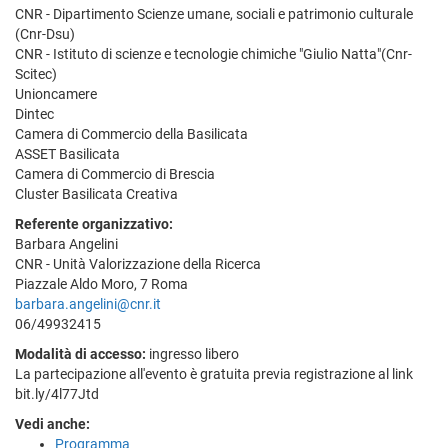
CNR - Dipartimento Scienze umane, sociali e patrimonio culturale
(Cnr-Dsu)
CNR - Istituto di scienze e tecnologie chimiche "Giulio Natta"(Cnr-
Scitec)
Unioncamere
Dintec
Camera di Commercio della Basilicata
ASSET Basilicata
Camera di Commercio di Brescia
Cluster Basilicata Creativa
Referente organizzativo:
Barbara Angelini
CNR - Unità Valorizzazione della Ricerca
Piazzale Aldo Moro, 7 Roma
barbara.angelini@cnr.it
06/49932415
Modalità di accesso:
ingresso libero
La partecipazione all'evento è gratuita previa registrazione al link
bit.ly/4l77Jtd
Vedi anche:
Programma