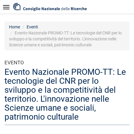
Salta
Navigazione
al
contenuto
principale
Home
Eventi
Evento Nazionale PROMO-TT: Le tecnologie del CNR per lo
sviluppo e la competitività del territorio. L'innovazione nelle
Scienze umane e sociali, patrimonio culturale
EVENTO
Evento Nazionale PROMO-TT: Le
tecnologie del CNR per lo
sviluppo e la competitività del
territorio. L'innovazione nelle
Scienze umane e sociali,
patrimonio culturale