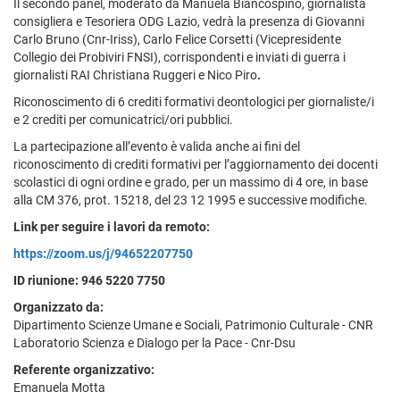
Il secondo panel, moderato da Manuela Biancospino, giornalista
consigliera e Tesoriera ODG Lazio, vedrà la presenza di Giovanni
Carlo Bruno (Cnr-Iriss), Carlo Felice Corsetti (Vicepresidente
Collegio dei Probiviri FNSI), corrispondenti e inviati di guerra i
giornalisti RAI Christiana Ruggeri e Nico Piro
.
Riconoscimento di 6 crediti formativi deontologici per giornaliste/i
e 2 crediti per comunicatrici/ori pubblici.
La partecipazione all’evento è valida anche ai fini del
riconoscimento di crediti formativi per l’aggiornamento dei docenti
scolastici di ogni ordine e grado, per un massimo di 4 ore, in base
alla CM 376, prot. 15218, del 23 12 1995 e successive modifiche.
Link per seguire i lavori da remoto:
https://zoom.us/j/94652207750
ID riunione: 946 5220 7750
Organizzato da:
Dipartimento Scienze Umane e Sociali, Patrimonio Culturale - CNR
Laboratorio Scienza e Dialogo per la Pace - Cnr-Dsu
Referente organizzativo:
Emanuela Motta