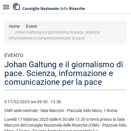
Salta
Navigazione
al
contenuto
principale
Home
Eventi
Johan Galtung e il giornalismo di pace. Scienza,
informazione e comunicazione per la pace
EVENTO
Johan Galtung e il giornalismo di
pace. Scienza, informazione e
comunicazione per la pace
Il 17/02/2025 ore 09.30 - 13.30
CNR sede centrale - Sala Marconi - Piazzale Aldo Moro, 7 Roma
Lunedì 17 febbraio 2025 dalle 9.30 alle 13.30 si terrà presso la Sala
Marconi del Consiglio Nazionale delle Ricerche (CNR) - Piazzale Aldo