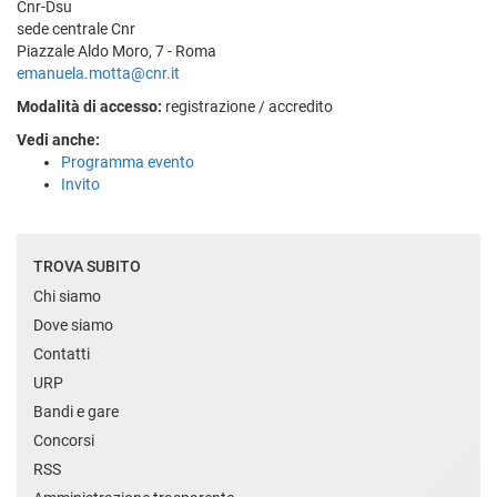
Cnr-Dsu
sede centrale Cnr
Piazzale Aldo Moro, 7 - Roma
emanuela.motta@cnr.it
Modalità di accesso:
registrazione / accredito
Vedi anche:
Programma evento
Invito
TROVA SUBITO
Chi siamo
Dove siamo
Contatti
URP
Bandi e gare
Concorsi
RSS