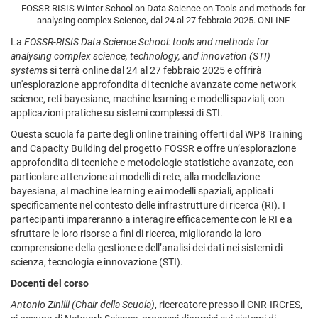
FOSSR RISIS Winter School on Data Science on Tools and methods for
analysing complex Science, dal 24 al 27 febbraio 2025. ONLINE
La
FOSSR-RISIS Data Science School: tools and methods for
analysing complex science, technology, and innovation (STI)
system
s si terrà online dal 24 al 27 febbraio 2025 e offrirà
un'esplorazione approfondita di tecniche avanzate come network
science, reti bayesiane, machine learning e modelli spaziali, con
applicazioni pratiche su sistemi complessi di STI.
Questa scuola fa parte degli online training offerti dal WP8 Training
and Capacity Building del progetto FOSSR e offre un’esplorazione
approfondita di tecniche e metodologie statistiche avanzate, con
particolare attenzione ai modelli di rete, alla modellazione
bayesiana, al machine learning e ai modelli spaziali, applicati
specificamente nel contesto delle infrastrutture di ricerca (RI). I
partecipanti impareranno a interagire efficacemente con le RI e a
sfruttare le loro risorse a fini di ricerca, migliorando la loro
comprensione della gestione e dell’analisi dei dati nei sistemi di
scienza, tecnologia e innovazione (STI).
Docenti del corso
Antonio Zinilli (Chair della Scuola)
, ricercatore presso il CNR-IRCrES,