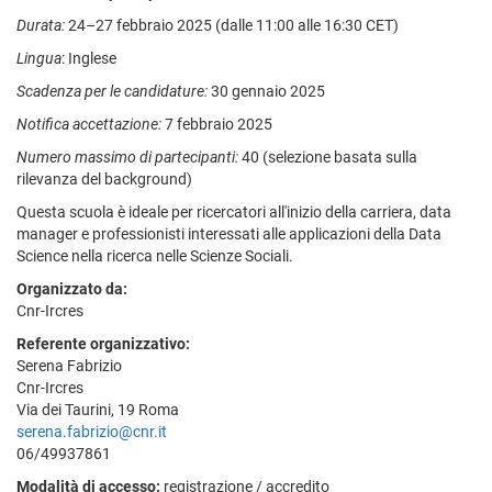
Durata:
24–27 febbraio 2025 (dalle 11:00 alle 16:30 CET)
Lingua
: Inglese
Scadenza per le candidature:
30 gennaio 2025
Notifica accettazione:
7 febbraio 2025
Numero massimo di partecipanti:
40 (selezione basata sulla
rilevanza del background)
Questa scuola è ideale per ricercatori all'inizio della carriera, data
manager e professionisti interessati alle applicazioni della Data
Science nella ricerca nelle Scienze Sociali.
Organizzato da:
Cnr-Ircres
Referente organizzativo:
Serena Fabrizio
Cnr-Ircres
Via dei Taurini, 19 Roma
serena.fabrizio@cnr.it
06/49937861
Modalità di accesso:
registrazione / accredito