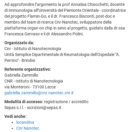
Ad approfondire l’argomento la prof Annalisa Chiocchetti, docente
di Immunologia all’Università del Piemonte Orientale - coordinatrice
del progetto Flamin-Go, e il dr. Francesco Bisconti, post-doc e
membro del team di ricerca Cnr-Nanotec, sviluppatore della
piattaforma organ on chip in seno al progetto, guidato dalla dr.ssa
Francesca Gervaso e il dr Alessandro Polini.
Organizzato da:
Cnr - Istituto di Nanotecnologia
Unità Semplice Dipartimentale di Reumatologia dell'Ospedale "A.
Perrino" - Brindisi
Referente organizzativo:
Gabriella Zammillo
CNR - Istituto di Nanotecnologia
via Monteroni - 73100 Lecce
gabriella.zammillo@cnr.nanotec.cnr.it
Modalità di accesso:
registrazione / accredito
Sepas s.r.l. - iscrizioni@sepas.it
Vedi anche:
locandina
Cnr Nanotec