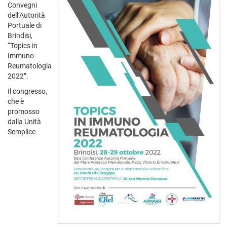
Convegni
dell’Autorità
Portuale di
Brindisi,
“Topics in
Immuno-
Reumatologia
2022”.
Il congresso,
che è
promosso
dalla Unità
Semplice