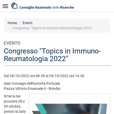
Salta
Navigazione
al
contenuto
principale
Home
Eventi
Congresso "Topics in Immuno-Reumatologia 2022"
EVENTO
Congresso "Topics in Immuno-
Reumatologia 2022"
Dal 28/10/2022 ore 08.30 al 29/10/2022 ore 14.30
Sala Convegni dell'Autorità Portuale
Piazza Vittorio Emanuele II - Brindisi
Si terrà nei
prossimi 28 e
29 ottobre,
presso la Sala