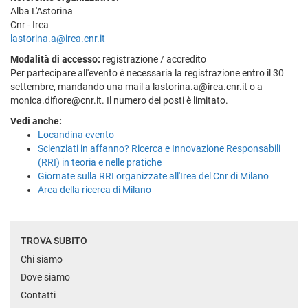
Alba L'Astorina
Cnr - Irea
lastorina.a@irea.cnr.it
Modalità di accesso:
registrazione / accredito
Per partecipare all'evento è necessaria la registrazione entro il 30
settembre, mandando una mail a lastorina.a@irea.cnr.it o a
monica.difiore@cnr.it. Il numero dei posti è limitato.
Vedi anche:
Locandina evento
Scienziati in affanno? Ricerca e Innovazione Responsabili
(RRI) in teoria e nelle pratiche
Giornate sulla RRI organizzate all'Irea del Cnr di Milano
Area della ricerca di Milano
TROVA SUBITO
Chi siamo
Dove siamo
Contatti