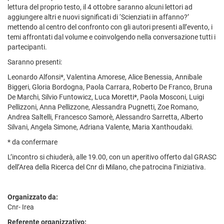
lettura del proprio testo, il 4 ottobre saranno alcuni lettori ad
aggiungere altri e nuovi significati di ‘Scienziati in affanno?’
mettendo al centro del confronto con gli autori presenti all’evento, i
temi affrontati dal volume e coinvolgendo nella conversazione tutti i
partecipanti.
Saranno presenti:
Leonardo Alfonsi*, Valentina Amorese, Alice Benessia, Annibale
Biggeri, Gloria Bordogna, Paola Carrara, Roberto De Franco, Bruna
De Marchi, Silvio Funtowicz, Luca Moretti*, Paola Mosconi, Luigi
Pellizzoni, Anna Pellizzone, Alessandra Pugnetti, Zoe Romano,
Andrea Saltelli, Francesco Samorè, Alessandro Sarretta, Alberto
Silvani, Angela Simone, Adriana Valente, Maria Xanthoudaki.
* da confermare
L’incontro si chiuderà, alle 19.00, con un aperitivo offerto dal GRASC
dell’Area della Ricerca del Cnr di Milano, che patrocina l’iniziativa.
Organizzato da:
Cnr- Irea
Referente organizzativo: