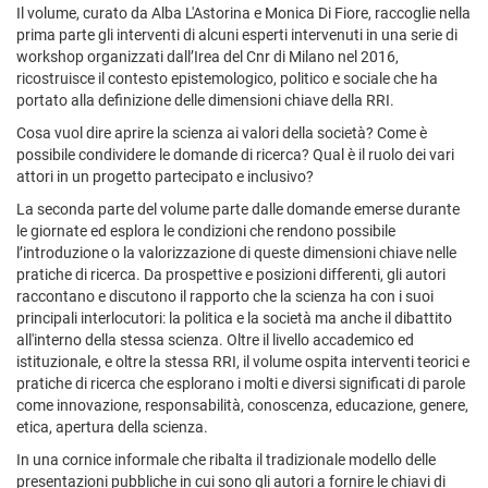
Il volume, curato da Alba L'Astorina e Monica Di Fiore, raccoglie nella
prima parte gli interventi di alcuni esperti intervenuti in una serie di
workshop organizzati dall’Irea del Cnr di Milano nel 2016,
ricostruisce il contesto epistemologico, politico e sociale che ha
portato alla definizione delle dimensioni chiave della RRI.
Cosa vuol dire aprire la scienza ai valori della società? Come è
possibile condividere le domande di ricerca? Qual è il ruolo dei vari
attori in un progetto partecipato e inclusivo?
La seconda parte del volume parte dalle domande emerse durante
le giornate ed esplora le condizioni che rendono possibile
l’introduzione o la valorizzazione di queste dimensioni chiave nelle
pratiche di ricerca. Da prospettive e posizioni differenti, gli autori
raccontano e discutono il rapporto che la scienza ha con i suoi
principali interlocutori: la politica e la società ma anche il dibattito
all'interno della stessa scienza. Oltre il livello accademico ed
istituzionale, e oltre la stessa RRI, il volume ospita interventi teorici e
pratiche di ricerca che esplorano i molti e diversi significati di parole
come innovazione, responsabilità, conoscenza, educazione, genere,
etica, apertura della scienza.
In una cornice informale che ribalta il tradizionale modello delle
presentazioni pubbliche in cui sono gli autori a fornire le chiavi di