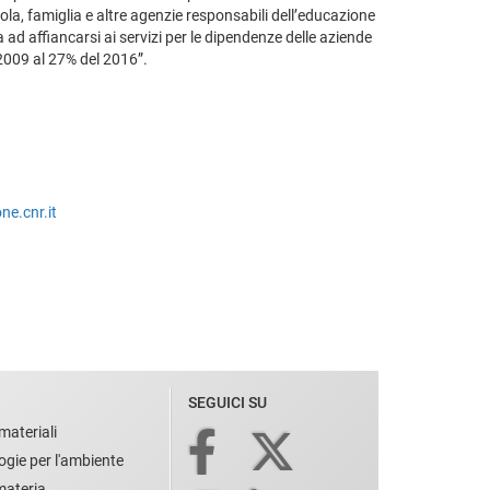
ola, famiglia e altre agenzie responsabili dell’educazione
a ad affiancarsi ai servizi per le dipendenze delle aziende
l 2009 al 27% del 2016”.
ne.cnr.it
SEGUICI SU
materiali
ogie per l'ambiente
 materia