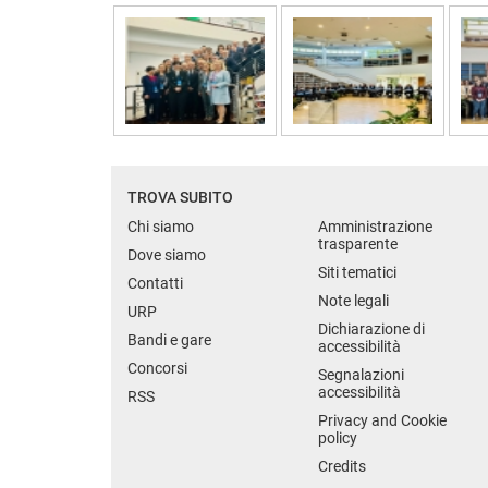
TROVA SUBITO
Chi siamo
Amministrazione
trasparente
Dove siamo
Siti tematici
Contatti
Note legali
URP
Dichiarazione di
Bandi e gare
accessibilità
Concorsi
Segnalazioni
accessibilità
RSS
Privacy and Cookie
policy
Credits