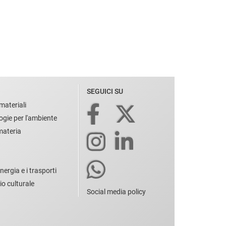
SEGUICI SU
materiali
ogie per l'ambiente
 materia
nergia e i trasporti
io culturale
Social media policy