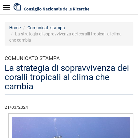
Salta
Navigazione
al
contenuto
principale
Home
Comunicati stampa
La strategia di sopravvivenza dei coralli tropicali al clima
che cambia
COMUNICATO STAMPA
La strategia di sopravvivenza dei
coralli tropicali al clima che
cambia
21/03/2024