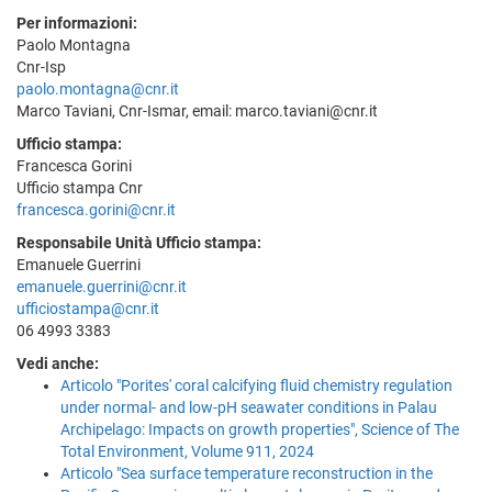
Per informazioni:
Paolo Montagna
Cnr-Isp
paolo.montagna@cnr.it
Marco Taviani, Cnr-Ismar, email: marco.taviani@cnr.it
Ufficio stampa:
Francesca Gorini
Ufficio stampa Cnr
francesca.gorini@cnr.it
Responsabile Unità Ufficio stampa:
Emanuele Guerrini
emanuele.guerrini@cnr.it
ufficiostampa@cnr.it
06 4993 3383
Vedi anche:
Articolo "Porites' coral calcifying fluid chemistry regulation
under normal- and low-pH seawater conditions in Palau
Archipelago: Impacts on growth properties", Science of The
Total Environment, Volume 911, 2024
Articolo "Sea surface temperature reconstruction in the