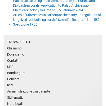
Pacific Ocean using multi-elemental proxy in Porites and
Diploastrea corals: Application to Palau Archipelago",
Chemical Geology Volume 645, 5 February 2024
Articolo "Differences in carbonate chemistry up-regulation of
long-lived reef-building corals", Scientific Reports, 13, 11589
Spedizione TREC
TROVA SUBITO
Chi siamo
Dove siamo
Contatti
URP
Bandi e gare
Concorsi
RSS
Amministrazione trasparente
Siti tematici
Note legali