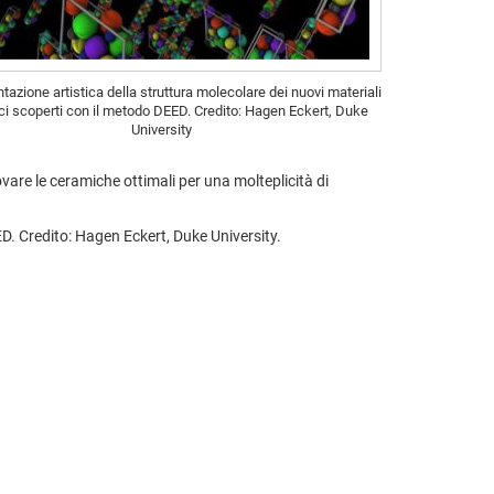
tazione artistica della struttura molecolare dei nuovi materiali
i scoperti con il metodo DEED. Credito: Hagen Eckert, Duke
University
rovare le ceramiche ottimali per una molteplicità di
ED. Credito: Hagen Eckert, Duke University.