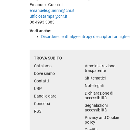
Emanuele Guerrini
emanuele.guerrini@cnr.it
ufficiostampa@cnr.it
06 4993 3383
Vedi anche:
Disordered enthalpy-entropy descriptor for high-
TROVA SUBITO
Chi siamo
Amministrazione
trasparente
Dove siamo
Siti tematici
Contatti
Note legali
URP
Dichiarazione di
Bandi e gare
accessibilità
Concorsi
Segnalazioni
accessibilità
RSS
Privacy and Cookie
policy
Credits