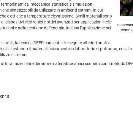
 termodinamica, meccanica statistica e simulazioni
he sintetizzabili da utilizzare in ambienti estremi, in cui
iche e ottiche a temperature elevatissime. Simili materiali sono
i dispositivi elettronici e ottici avanzati per applicazioni nelle
rappresen
tazioni e nella gestione dell'energia, inclusa l'applicazione nei
ceramic
stabili, la tecnica DEED consente di eseguire ulteriori analisi
coli e testando il materiali fisicamente in laboratorio si potranno, così, t
tilizzo estreme.
truttura molecolare dei nuovi materiali ceramici scoperti con il metodo DE
nr.it