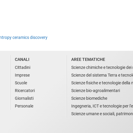
entropy ceramics discovery
CANALI
AREE TEMATICHE
Cittadini
Scienze chimiche e tecnologie dei 
Imprese
Scienze del sistema Terra e tecnol
Scuole
Scienze fisiche e tecnologie della
Ricercatori
Scienze bio-agroalimentari
Giornalisti
Scienze biomediche
Personale
Ingegneria, ICT e tecnologie per l'e
Scienze umane e sociali, patrimon