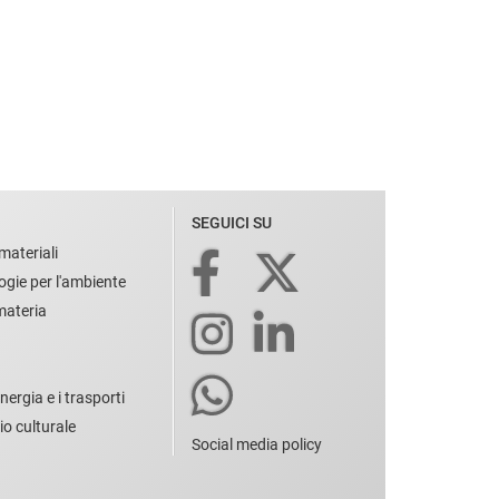
SEGUICI SU
materiali
ogie per l'ambiente
 materia
nergia e i trasporti
io culturale
Social media policy