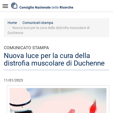
Salta
Navigazione
al
contenuto
principale
Home
Comunicati stampa
Nuova luce per la cura della distrofia muscolare di
Duchenne
COMUNICATO STAMPA
Nuova luce per la cura della
distrofia muscolare di Duchenne
11/01/2023