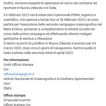
Inoltre, verranno eseguite le operazioni di carico dei container da
riportare in Nuova Zelanda e in Italia.
Il 6 febbraio 2023 verrà imbarcato il personale PNRA, logistico e
scientifico, che opererà a bordo fino al 28 febbraio 2023 e la nave
partirà per l’esecuzione della seconda campagna oceanografica nel
Mare di Ross, portando a completamento le attività avviate nel
corso della prima campagna ed effettuando ulteriori indagini
geofisiche di sismica a riflessione.
Il rientro al porto di Lyttelton in Nuova Zelanda è previsto per il 6
marzo 2023, dopo circa 6 giorni di navigazione, mentre quello in
Italia è atteso nella seconda metà di aprile 2023.
Per informazioni:
Unità Ufficio stampa
Cnr
ufficiostampa@cnr.it
Istituto Nazionale di Oceanografia e di Geofisica Sperimentale -
OGS
ENEA
Ufficio stampa:
Emanuele Guerrini
Ufficio stampa Cnr