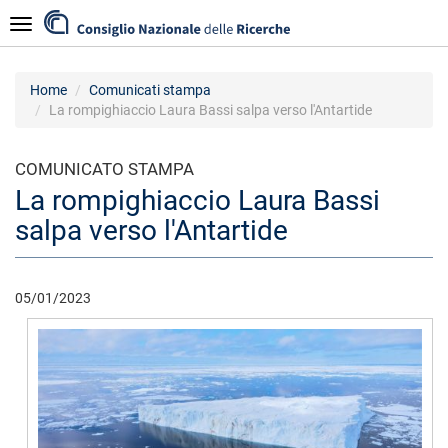
Salta
Navigazione
al
contenuto
principale
Home
Comunicati stampa
La rompighiaccio Laura Bassi salpa verso l'Antartide
COMUNICATO STAMPA
La rompighiaccio Laura Bassi
salpa verso l'Antartide
05/01/2023