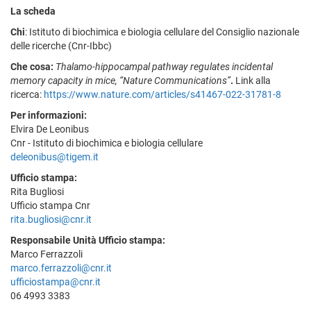
La scheda
Chi
: Istituto di biochimica e biologia cellulare del Consiglio nazionale
delle ricerche (Cnr-Ibbc)
Che cosa:
Thalamo-hippocampal pathway regulates incidental
memory capacity in mice, “Nature Communications”
.
Link alla
ricerca:
https://www.nature.com/articles/s41467-022-31781-8
Per informazioni:
Elvira De Leonibus
Cnr - Istituto di biochimica e biologia cellulare
deleonibus@tigem.it
Ufficio stampa:
Rita Bugliosi
Ufficio stampa Cnr
rita.bugliosi@cnr.it
Responsabile Unità Ufficio stampa:
Marco Ferrazzoli
marco.ferrazzoli@cnr.it
ufficiostampa@cnr.it
06 4993 3383