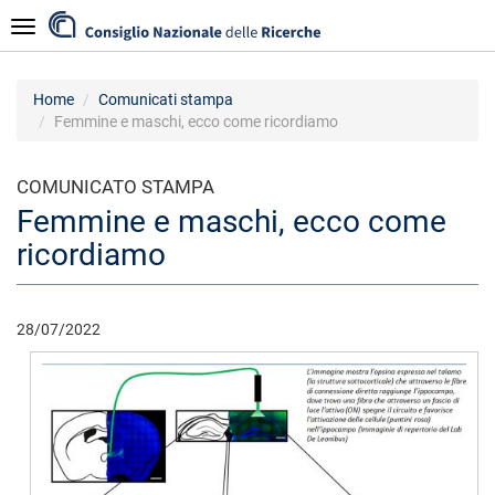
Salta
Navigazione
al
contenuto
principale
Home
Comunicati stampa
Femmine e maschi, ecco come ricordiamo
COMUNICATO STAMPA
Femmine e maschi, ecco come
ricordiamo
28/07/2022