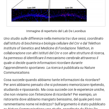
Immagine di repertorio del Lab De Leonibus
Uno studio sulle differenze nella memoria tra i due sessi, coordinato
dall’Istituto di biochimica e biologia cellulare del Cnr e dal Telethon
Institute of Genetics and Medicine di Fondazione Telethon, in
collaborazione con altri Istituti del Cnr e con altre strutture di ricerca,
ha permesso di identificare il meccanismo cerebrale attraverso il
quale si decide quante informazioni ricordare durante
l’apprendimento spontaneo. La ricerca è pubblicata su
Nature
Communications
Cosa succede quando abbiamo tante informazioni da ricordare?
Per anni abbiamo pensato che si potessero memorizzare ripetendo,
studiando e ripassando. Ma cosa succede con le esperienze uniche,
che non viviamo con l’intenzione di ricordarle? Per esempio, un
ristorante dove abbiamo mangiato benissimo, del quale però non
rammentiamo nome né indirizzo? Sull’argomento è stato pubblicato
su
Nature Communications
uno studio, coordinato da Elvira De