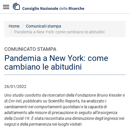
Salta
Navigazione
al
contenuto
principale
Home
Comunicati stampa
Pandemia a New York: come cambiano le abitudini
COMUNICATO STAMPA
Pandemia a New York: come
cambiano le abitudini
26/01/2022
Uno studio condotto da ricercatori della Fondazione Bruno Kessler e
di Cnr-Isti, pubblicato su
Scientific Reports
, ha analizzato i
cambiamenti nei comportamenti quotidiani e la capacità di
adattamento alle misure di precauzione in seguito all’insorgenza
della Covid-19
.
È stata riscontrata una diminuzione degli ingressi nei
negozi e della permanenza nei luoghi visitati