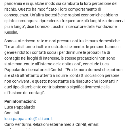
pandemia e in qualche modo sia cambiata la loro percezione del
rischio. Questo ha modificato il loro comportamento di
conseguenza. Un’altra ipotesi è che ragioni economiche abbiano
spinto comunque a riprendere a frequentare più luoghi e a rimanervi
più a lungo”, dice Lorenzo Lucchini ricercatore della Fondazione
Kessler.
Sono state riscontrate minori precauzioni tra le mura domestiche.
“Le analisi hanno inoltre mostrato che mentre le persone hanno in
genere ridotto i contatti sociali per diminuire le probabilità di
contagio nei luoghi di interesse, le stesse precauzioni non sono
state mantenute all’interno delle abitazioni”, conclude Luca
Pappalardo ricercatore di Cnr-Isti. “Fra le mura domestiche poi non
si è stati altrettanto attenti a ridurre i contatti sociali con persone
non conviventi, e questo nonostante sia risaputo che i contatti in
quel tipo di ambiente contribuiscano significativamente alla
diffusione dei contagi”.
Per informazioni:
Luca Pappalardo
Cnr - Isti
luca.pappalardo@isti.cnr.it
Carlo Venturini, Relazioni esterne media Cnr-Iit, email: