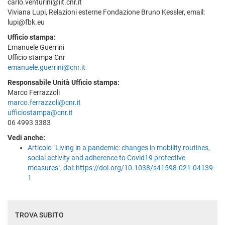
carlo.venturini@iit.cnr.it
Viviana Lupi, Relazioni esterne Fondazione Bruno Kessler, email:
lupi@fbk.eu
Ufficio stampa:
Emanuele Guerrini
Ufficio stampa Cnr
emanuele.guerrini@cnr.it
Responsabile Unità Ufficio stampa:
Marco Ferrazzoli
marco.ferrazzoli@cnr.it
ufficiostampa@cnr.it
06 4993 3383
Vedi anche:
Articolo "Living in a pandemic: changes in mobility routines,
social activity and adherence to Covid19 protective
measures", doi: https://doi.org/10.1038/s41598-021-04139-
1
TROVA SUBITO