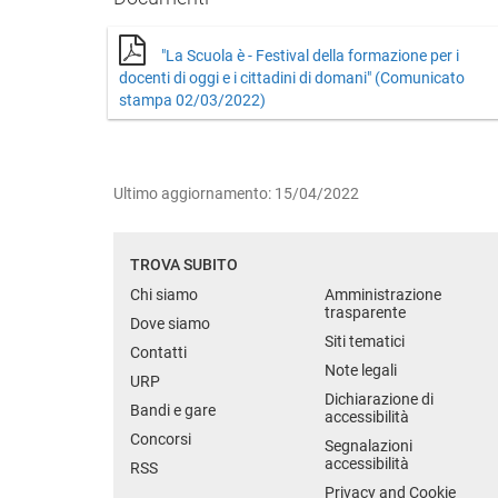
"La Scuola è - Festival della formazione per i
docenti di oggi e i cittadini di domani" (Comunicato
stampa 02/03/2022)
Ultimo aggiornamento: 15/04/2022
TROVA SUBITO
Chi siamo
Amministrazione
trasparente
Dove siamo
Siti tematici
Contatti
Note legali
URP
Dichiarazione di
Bandi e gare
accessibilità
Concorsi
Segnalazioni
accessibilità
RSS
Privacy and Cookie