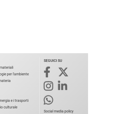
SEGUICI SU
materiali
ogie per l'ambiente
 materia
nergia e i trasporti
io culturale
Social media policy