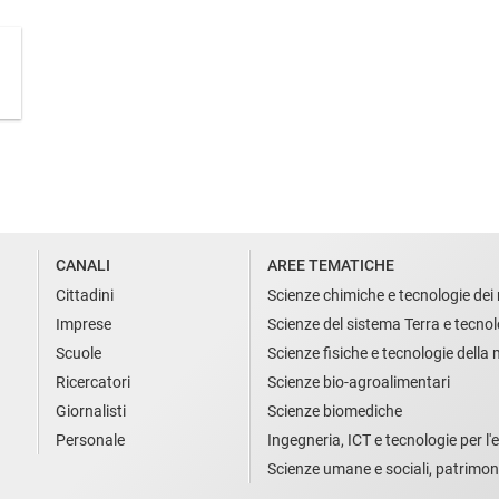
CANALI
AREE TEMATICHE
Cittadini
Scienze chimiche e tecnologie dei 
Imprese
Scienze del sistema Terra e tecnol
Scuole
Scienze fisiche e tecnologie della
Ricercatori
Scienze bio-agroalimentari
Giornalisti
Scienze biomediche
Personale
Ingegneria, ICT e tecnologie per l'e
Scienze umane e sociali, patrimon