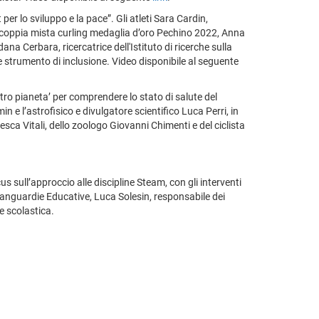
per lo sviluppo e la pace”. Gli atleti Sara Cardin,
coppia mista curling medaglia d’oro Pechino 2022, Anna
na Cerbara, ricercatrice dell'Istituto di ricerche sulla
e strumento di inclusione. Video disponibile al seguente
tro pianeta’ per comprendere lo stato di salute del
n e l’astrofisico e divulgatore scientifico Luca Perri, in
esca Vitali, dello zoologo Giovanni Chimenti e del ciclista
s sull’approccio alle discipline Steam, con gli interventi
 Avanguardie Educative, Luca Solesin, responsabile dei
e scolastica.