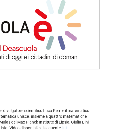
o e divulgatore scientifico Luca Perri e il matematico
a matematica unisce’, insieme a quattro matematiche
ulas del Max Planck Institute di Lipsia, Giulia Bini
ttista. Video disponibile al seguente
link
.