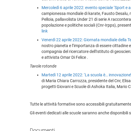
Mercoledì 6 aprile 2022: evento speciale ‘Sport e al
campionessa mondiale di karate, Fausto Desalu, 
Pelloia, pallavolista Under 21 di serie A racconter
popolazione e politiche sociali (Cnr-Irpps), presen
link
Venerdì 22 aprile 2022: Giornata mondiale della T
nostro pianeta e l’importanza di essere cittadine e 
compagnia del ricercatore dell'Istituto di geoscienz
e attivista Omar Di Felice .
Tavole rotonde
Martedì 12 aprile 2022: ‘La scuola è… innovazione
di Maria Chiara Carrozza, presidente del Cnr, Elisa
progetti Giovani e Scuole di Ashoka Italia, Mario C
Tutte le attività formative sono accessibili gratuitamente
Gli eventi dedicati alle scuole saranno anche disponibili 
Documenti