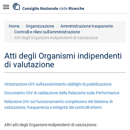
Salta
Navigazione
al
contenuto
principale
Home
Organizzazione
Amministrazione trasparente
Controlli e rilievi sull'amministrazione
Atti degli Organismi indipendenti di valutazione
Atti degli Organismi indipendenti
di valutazione
Attestazione OIV sull'assolvimento obblighi di pubblicazione
Documento OIV di validazione della Relazione sulla Performance
Relazione OIV sul funzionamento complessivo del Sistema di
valutazione, trasparenza e integrità dei controlli interni
Altri atti degli Organismi indipendenti di valutazione: