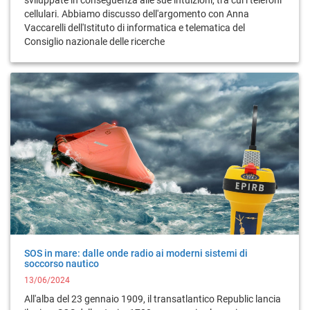
sviluppate in conseguenza alle sue intuizioni, tra cui i telefoni
cellulari. Abbiamo discusso dell'argomento con Anna
Vaccarelli dell'Istituto di informatica e telematica del
Consiglio nazionale delle ricerche
SOS in mare: dalle onde radio ai moderni sistemi di
soccorso nautico
13/06/2024
All'alba del 23 gennaio 1909, il transatlantico Republic lancia