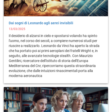
Dai sogni di Leonardo agli aerei invisibili
13/03/2025
Il desiderio di alzarsi in cielo e spostarsi volando ha spinto
l'uomo, nel corso dei secoli, a compiere numerosi studi per
riuscire a realizzarlo. Leonardo da Vinci ha aperto la strada
che ha portato poi ai primi aeroplani dei fratelli Wright e, in
seguito, alle avanzate tecnologie stealth. Con Maurizio
Gentilini, ricercatore dell'Istituto di storia dell'Europa
Mediterranea del Cnr, ripercorriamo questa straordinaria
evoluzione, che dalle intuizioni rinascimentali porta alla
moderna aeronautica