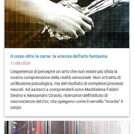
Il corpo oltre la carne: la scienza dell'arto fantasma
11/06/2026
L'esperienza di percepire un arto che non esiste più sfida la
nostra comprensione della realtà sensoriale. Non si tratta di
un'illusione psicologica, ma del risultato di complessi processi
neurali. Ad aiutarci a comprenderli sono Maddalena Fabbri
Destro e Alessandro Ciraolo, ricercatori dell'Istituto di
neuroscienze del Cnr, che spiegano come il cervello "ricorda" il
corpo