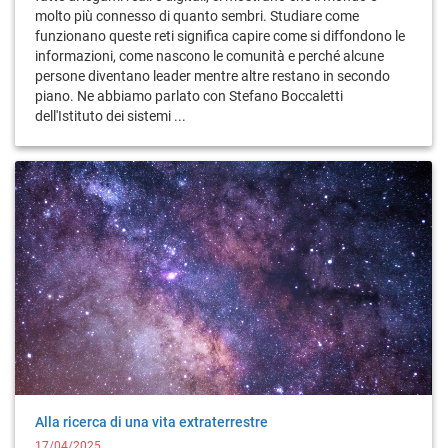
molto più connesso di quanto sembri. Studiare come
funzionano queste reti significa capire come si diffondono le
informazioni, come nascono le comunità e perché alcune
persone diventano leader mentre altre restano in secondo
piano. Ne abbiamo parlato con Stefano Boccaletti
dell'Istituto dei sistemi ...
Alla ricerca di una vita extraterrestre
17/04/2025