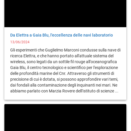
Da Elettra a Gaia Blu, l'eccellenza delle navi laboratorio
13/06/2024
Gli esperimenti che Guglielmo Marconi condusse sulla nave di
ricerca Elettra, e che hanno portato all'attuale sistema del
wireless, sono legati da un sottile fil rouge all'oceanografica
Gaia Blu, il centro tecnologico e scientifico per l'esplorazione
delle profondità marine del Cnr. Attraverso gli strumenti di
precisione di cui è dotata, si possono approfondire vari temi,
dai fondali alla contaminazione degli inquinanti nei mari. Ne
abbiamo parlato con Marzia Rovere dell'Istituto di scienze ...