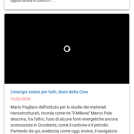
opportunità e contro i ...
L'energia solare per tutti, dono della Cina
15/02/2024
Mario Pagliaro dell'Istituto per lo studio dei materiali
nanostrutturati, ricorda come ne "Il Milione" Marco Polo
descriva, tra l'altro, l'uso di alcune fonti energetiche ancora
sconosciute in Occidente, come il carbone e il petrolio.
Partendo da qui, evidenzia come oggi, invece, il navigatore