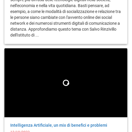
nell'economia e nella vita quotidiana. Basti pensare, ad
esempio, a come le modalità di socializzazione e relazione tra
le persone siano cambiate con l'avvento online dei social
network e dei numerosi strumenti digitali di comunicazione a
distanza. Approfondiamo questo tema con Salvo Rinzivillo
dell'Istituto di ...
Intelligenza Artificiale, un mix di benefici e problemi