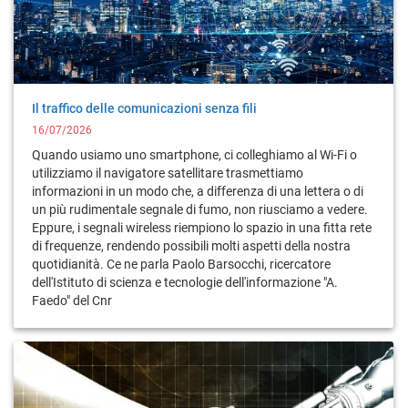
Il traffico delle comunicazioni senza fili
16/07/2026
Quando usiamo uno smartphone, ci colleghiamo al Wi-Fi o
utilizziamo il navigatore satellitare trasmettiamo
informazioni in un modo che, a differenza di una lettera o di
un più rudimentale segnale di fumo, non riusciamo a vedere.
Eppure, i segnali wireless riempiono lo spazio in una fitta rete
di frequenze, rendendo possibili molti aspetti della nostra
quotidianità. Ce ne parla Paolo Barsocchi, ricercatore
dell'Istituto di scienza e tecnologie dell'informazione "A.
Faedo" del Cnr