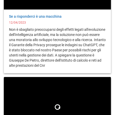
Se a risponderci è una macchina
12/04/2023
Non è sbagliato preoccuparsi degli effetti legati all'evoluzione
dell'Intelligenza artificiale, ma la soluzione non può essere
una moratoria allo sviluppo tecnologico e alla ricerca. Intanto
il Garante della Privacy prosegue le indagini su ChatGPT, che
è stato bloccato nel nostro Paese per possibili rischi per gli
utenti nella gestione dei dati. A spiegare la questione è
Giuseppe De Pietro, direttore dell'Istituto di calcolo e reti ad
alte prestazioni del Cnr