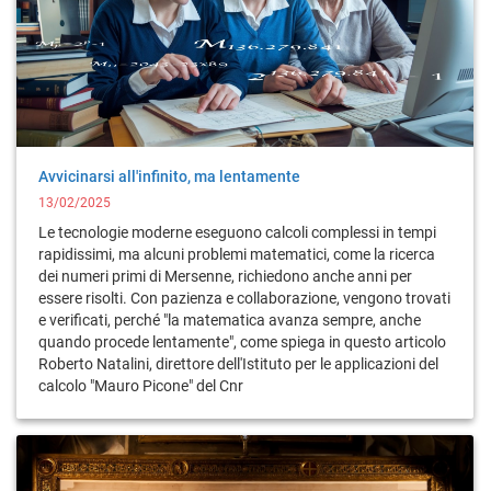
Avvicinarsi all'infinito, ma lentamente
13/02/2025
Le tecnologie moderne eseguono calcoli complessi in tempi
rapidissimi, ma alcuni problemi matematici, come la ricerca
dei numeri primi di Mersenne, richiedono anche anni per
essere risolti. Con pazienza e collaborazione, vengono trovati
e verificati, perché "la matematica avanza sempre, anche
quando procede lentamente", come spiega in questo articolo
Roberto Natalini, direttore dell'Istituto per le applicazioni del
calcolo "Mauro Picone" del Cnr