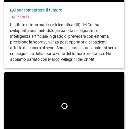
L'Ai per combattere il tumore
10/05/2023
L'Istituto di informatica e telematica (Iit) del Cnr ha
sviluppato una metodologia basata su algoritmi di
Intelligenza artificiale in grado di prevedere con estrema
precisione la sopravvivenza post operatoria di pazienti
affette da cancro al seno. Sono in corso studi analoghi per le
conseguenze dell'asportazione del tumore prostatico. Ne
abbiamo parlato con Marco Pellegrini del Cnr-Iit