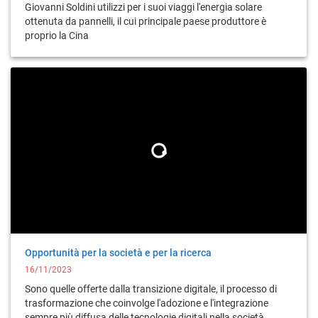
Giovanni Soldini utilizzi per i suoi viaggi l'energia solare
ottenuta da pannelli, il cui principale paese produttore è
proprio la Cina
Opportunità per la società e per la ricerca
16/11/2023
Sono quelle offerte dalla transizione digitale, il processo di
trasformazione che coinvolge l'adozione e l'integrazione
sempre più diffusa delle tecnologie digitali nella società,