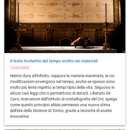
Il lento ticchettio del tempo scritto nei materiali
13/02/2025
Niente dura all'infinito, neppure la materia inanimata, le cui
modificazioni avvengono nel tempo, anche se spesso sono
molto più lente rispetto ai tempi tipici della vita. Seguono in
alcuni casi leggi che ci permettono di datarli. Liberato De
Caro, ricercatore dell'Istituto di cristallografia del Cnr, spiega
come questo principio abbia permesso una nuova stima
dell'età della Sindone di Torino, grazie a tecniche di analisi
innovative