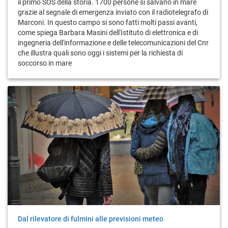
il primo SOS della storia. 1700 persone si salvano in mare
grazie al segnale di emergenza inviato con il radiotelegrafo di
Marconi. In questo campo si sono fatti molti passi avanti,
come spiega Barbara Masini dell'Istituto di elettronica e di
ingegneria dell'informazione e delle telecomunicazioni del Cnr
che illustra quali sono oggi i sistemi per la richiesta di
soccorso in mare
Dal rilevatore di fulmini alle previsioni meteo