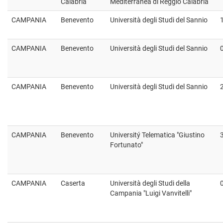
Calabria
Mediterranea di Reggio Calabria
CAMPANIA
Benevento
Università degli Studi del Sannio
CAMPANIA
Benevento
Università degli Studi del Sannio
CAMPANIA
Benevento
Università degli Studi del Sannio
CAMPANIA
Benevento
Universitý Telematica "Giustino
Fortunato"
CAMPANIA
Caserta
Università degli Studi della
Campania "Luigi Vanvitelli"