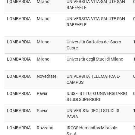
LOMBARDIA
Milano
UNIVERSITA' VITA-SALUTE SAN
RAFFAELE
LOMBARDIA
Milano
UNIVERSITA' VITA-SALUTE SAN
RAFFAELE
LOMBARDIA
Milano
Università Cattolica del Sacro
Cuore
LOMBARDIA
Milano
Università degli Studi di Milano
LOMBARDIA
Novedrate
UNIVERSITA' TELEMATICA E-
CAMPUS
LOMBARDIA
Pavia
IUSS - ISTITUTO UNIVERSITARIO
STUDI SUPERIORI
LOMBARDIA
Pavia
UNIVERISTà DEGLI STUDI DI
PAVIA
LOMBARDIA
Rozzano
IRCCS Humanitas Mirasole
S.p.A.