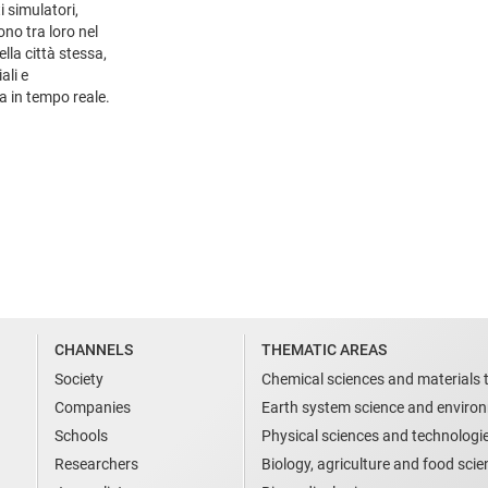
i simulatori,
ono tra loro nel
la città stessa,
ali e
a in tempo reale.
CHANNELS
THEMATIC AREAS
Society
Chemical sciences and materials 
Companies
Earth system science and enviro
Schools
Physical sciences and technologi
Researchers
Biology, agriculture and food sci