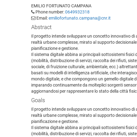
EMILIO FORTUNATO CAMPANA
Phone number:
0649932318
Email:
emiliofortunato.campana@cnr.it
Abstract
Il progetto intende sviluppare un concetto innovativo di an
realtà urbane complesse, mirato al supporto decisionale 
pianificazione e gestione.
Il sistema digitale abbina ai principali sottosistemi fisici d
(mobilità, distribuzione di servizi, raccolta dei rifiuti, s
sociale, di fruizione culturale, ambientale, ecc.) altrettant
basati su modelli di intelligenza artificiale, che interagisc
mondo digitale, e che compongono un gemello digitale del
imparando continuamente da molteplici sorgenti sensori
aggiornandosi per rappresentare lo stato della città fisic
Goals
Il progetto intende sviluppare un concetto innovativo di an
realtà urbane complesse, mirato al supporto decisionale 
pianificazione e gestione.
Il sistema digitale abbina ai principali sottosistemi fisici d
(mobilità, distribuzione di servizi, raccolta dei rifiuti, s