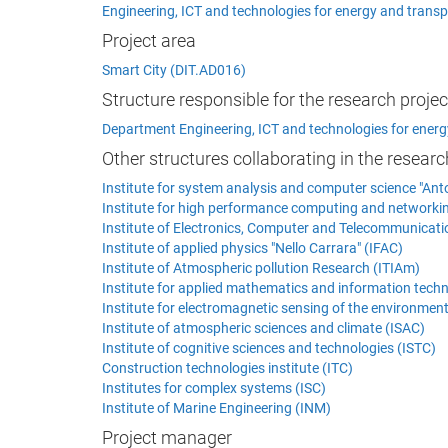
Engineering, ICT and technologies for energy and transp
Project area
Smart City (DIT.AD016)
Structure responsible for the research projec
Department Engineering, ICT and technologies for energ
Other structures collaborating in the researc
Institute for system analysis and computer science "Anto
Institute for high performance computing and networki
Institute of Electronics, Computer and Telecommunicatio
Institute of applied physics "Nello Carrara" (IFAC)
Institute of Atmospheric pollution Research (ITIAm)
Institute for applied mathematics and information techn
Institute for electromagnetic sensing of the environmen
Institute of atmospheric sciences and climate (ISAC)
Institute of cognitive sciences and technologies (ISTC)
Construction technologies institute (ITC)
Institutes for complex systems (ISC)
Institute of Marine Engineering (INM)
Project manager