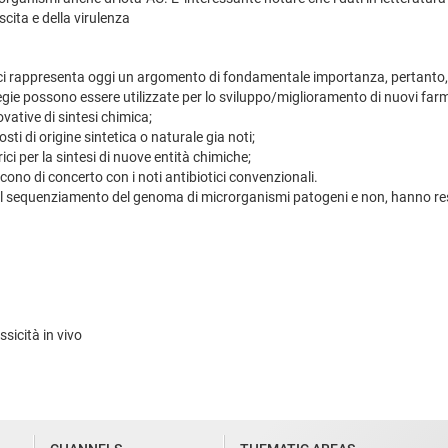
cita e della virulenza
tici rappresenta oggi un argomento di fondamentale importanza, pertanto
gie possono essere utilizzate per lo sviluppo/miglioramento di nuovi farma
ovative di sintesi chimica;
ti di origine sintetica o naturale gia noti;
rici per la sintesi di nuove entità chimiche;
cono di concerto con i noti antibiotici convenzionali.
zie al sequenziamento del genoma di microrganismi patogeni e non, hanno r
sicità in vivo