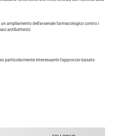
, un ampliamento dell'arsenale farmacologico contro i
ci antibatterici:
eso particolarmente interessante l'approccio basato