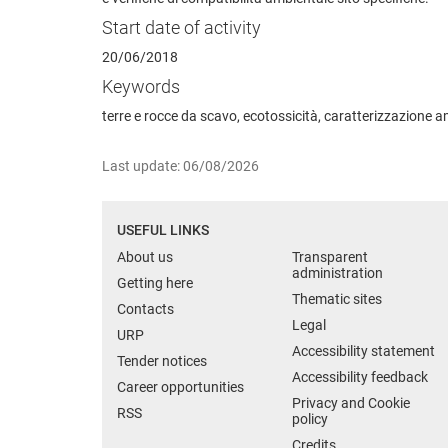
Start date of activity
20/06/2018
Keywords
terre e rocce da scavo, ecotossicità, caratterizzazione 
Last update: 06/08/2026
USEFUL LINKS
About us
Transparent
administration
Getting here
Thematic sites
Contacts
Legal
URP
Accessibility statement
Tender notices
Accessibility feedback
Career opportunities
Privacy and Cookie
RSS
policy
Credits