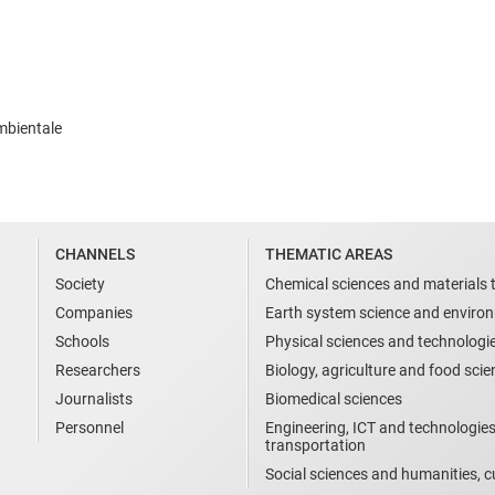
ambientale
CHANNELS
THEMATIC AREAS
Society
Chemical sciences and materials 
Companies
Earth system science and enviro
Schools
Physical sciences and technologi
Researchers
Biology, agriculture and food sci
Journalists
Biomedical sciences
Personnel
Engineering, ICT and technologies
transportation
Social sciences and humanities, cu