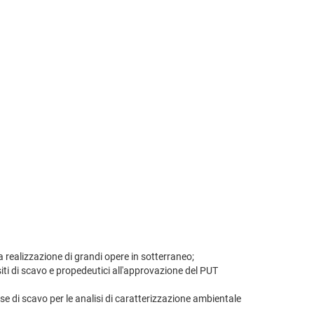
a realizzazione di grandi opere in sotterraneo;
siti di scavo e propedeutici all'approvazione del PUT
ase di scavo per le analisi di caratterizzazione ambientale