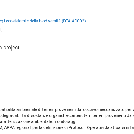
degli ecosistemi e della biodiversità (DTA.AD002)
t
h project
mpatibilità ambientale di terreni provenienti dallo scavo meccanizzato per l
biodegradabilità di sostanze organiche contenute in terreni provenienti da 
i caratterizzazione ambientale, monitoraggi
 ARPA regionali per la definizione di Protocolli Operativi da attuarsi in f