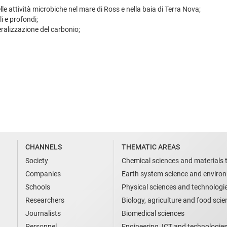
lle attività microbiche nel mare di Ross e nella baia di Terra Nova;
li e profondi;
ralizzazione del carbonio;
CHANNELS
THEMATIC AREAS
Society
Chemical sciences and materials 
Companies
Earth system science and enviro
Schools
Physical sciences and technologi
Researchers
Biology, agriculture and food sci
Journalists
Biomedical sciences
Personnel
Engineering, ICT and technologies