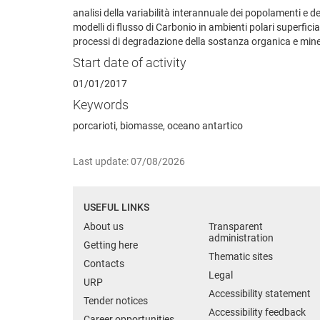
analisi della variabilità interannuale dei popolamenti e de
modelli di flusso di Carbonio in ambienti polari superficia
processi di degradazione della sostanza organica e mine
Start date of activity
01/01/2017
Keywords
porcarioti, biomasse, oceano antartico
Last update: 07/08/2026
USEFUL LINKS
About us
Transparent
administration
Getting here
Thematic sites
Contacts
Legal
URP
Accessibility statement
Tender notices
Accessibility feedback
Career opportunities