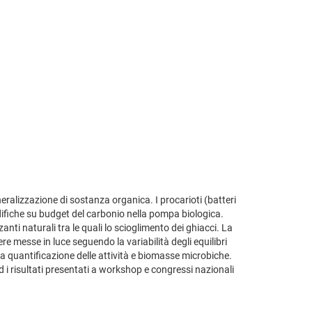
neralizzazione di sostanza organica. I procarioti (batteri
ifiche su budget del carbonio nella pompa biologica.
anti naturali tra le quali lo scioglimento dei ghiacci. La
re messe in luce seguendo la variabilità degli equilibri
a quantificazione delle attività e biomasse microbiche.
 i risultati presentati a workshop e congressi nazionali