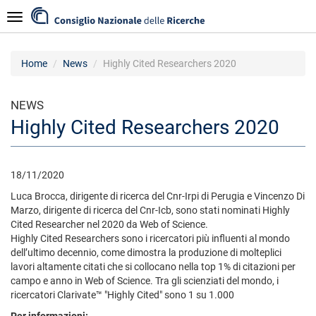
Skip
Navigazione
to
main
content
Home
News
Highly Cited Researchers 2020
NEWS
Highly Cited Researchers 2020
18/11/2020
Luca Brocca, dirigente di ricerca del Cnr-Irpi di Perugia e Vincenzo Di
Marzo, dirigente di ricerca del Cnr-Icb, sono stati nominati Highly
Cited Researcher nel 2020 da Web of Science.
Highly Cited Researchers sono i ricercatori più influenti al mondo
dell’ultimo decennio, come dimostra la produzione di molteplici
lavori altamente citati che si collocano nella top 1% di citazioni per
campo e anno in Web of Science. Tra gli scienziati del mondo, i
ricercatori Clarivate™ "Highly Cited" sono 1 su 1.000