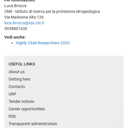
Per informazioni:
Luca Brocca
CNR - Istituto di ricerca per la protezione idrogeologica
Via Madonna Alta 126
luca.brocca@irpi.cnr.it
3938801630
Vedi anche:
Highly Cited Researchers 2020
USEFUL LINKS
About us
Getting here
Contacts
URP
Tender notices
Career opportunities
RSS
Transparent administration