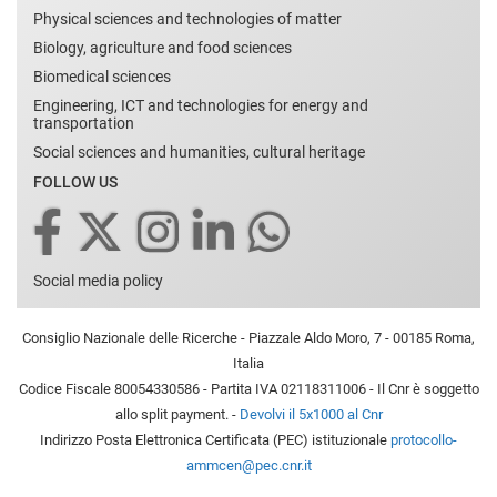
Physical sciences and technologies of matter
Biology, agriculture and food sciences
Biomedical sciences
Engineering, ICT and technologies for energy and
transportation
Social sciences and humanities, cultural heritage
FOLLOW US
Social media policy
Consiglio Nazionale delle Ricerche - Piazzale Aldo Moro, 7 - 00185 Roma,
Italia
Codice Fiscale 80054330586 - Partita IVA 02118311006 - Il Cnr è soggetto
allo split payment. -
Devolvi il 5x1000 al Cnr
Indirizzo Posta Elettronica Certificata (PEC) istituzionale
protocollo-
ammcen@pec.cnr.it