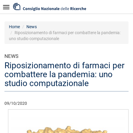
Skip
Navigazione
to
main
content
Home
News
Riposizionamento di farmaci per combattere la pandemia:
uno studio computazionale
NEWS
Riposizionamento di farmaci per
combattere la pandemia: uno
studio computazionale
09/10/2020