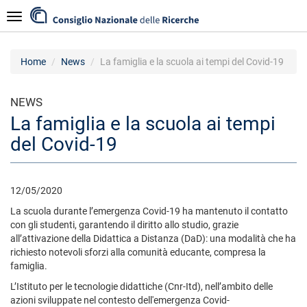
Skip
Navigazione
to
main
content
Home
News
La famiglia e la scuola ai tempi del Covid-19
NEWS
La famiglia e la scuola ai tempi
del Covid-19
12/05/2020
La scuola durante l’emergenza Covid-19 ha mantenuto il contatto
con gli studenti, garantendo il diritto allo studio, grazie
all’attivazione della Didattica a Distanza (DaD): una modalità che ha
richiesto notevoli sforzi alla comunità educante, compresa la
famiglia.
L’Istituto per le tecnologie didattiche (Cnr-Itd), nell’ambito delle
azioni sviluppate nel contesto dell'emergenza Covid-