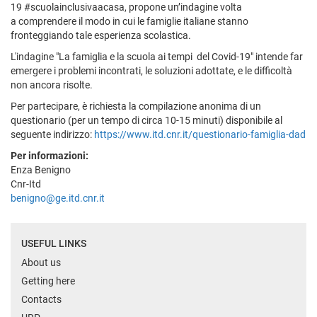
19 #scuolainclusivaacasa, propone un’indagine volta
a comprendere il modo in cui le famiglie italiane stanno
fronteggiando tale esperienza scolastica.
L'indagine "La famiglia e la scuola ai tempi del Covid-19" intende far
emergere i problemi incontrati, le soluzioni adottate, e le difficoltà
non ancora risolte.
Per partecipare, è richiesta la compilazione anonima di un
questionario (per un tempo di circa 10-15 minuti) disponibile al
seguente indirizzo:
https://www.itd.cnr.it/questionario-famiglia-dad
Per informazioni:
Enza Benigno
Cnr-Itd
benigno@ge.itd.cnr.it
USEFUL LINKS
About us
Getting here
Contacts