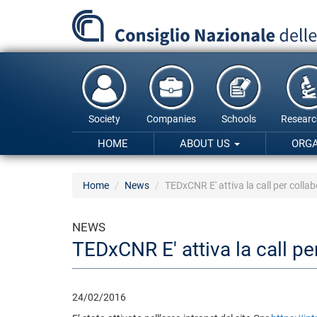
Skip
to
main
content
Society
Companies
Schools
Researc
HOME
ABOUT US
ORG
Home
News
TEDxCNR E' attiva la call per colla
NEWS
TEDxCNR E' attiva la call pe
24/02/2016