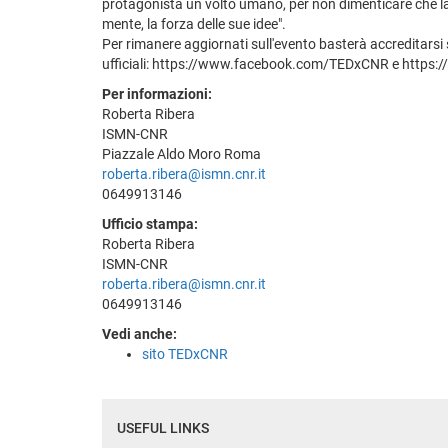
protagonista un volto umano, per non dimenticare che la s
mente, la forza delle sue idee".
Per rimanere aggiornati sull'evento basterà accreditarsi
ufficiali: https://www.facebook.com/TEDxCNR e https:
Per informazioni:
Roberta Ribera
ISMN-CNR
Piazzale Aldo Moro Roma
roberta.ribera@ismn.cnr.it
0649913146
Ufficio stampa:
Roberta Ribera
ISMN-CNR
roberta.ribera@ismn.cnr.it
0649913146
Vedi anche:
sito TEDxCNR
USEFUL LINKS