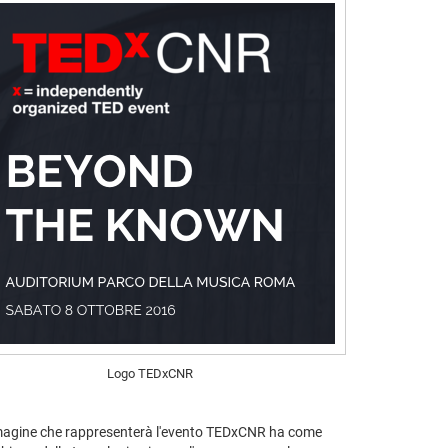
Logo TEDxCNR
L'immagine che rappresenterà l'evento TEDxCNR ha come