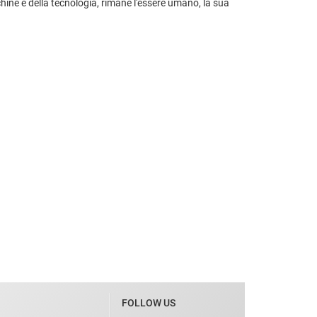
hine e della tecnologia, rimane l'essere umano, la sua
FOLLOW US