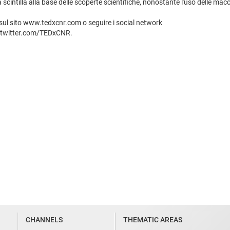
cintilla alla base delle scoperte scientifiche, nonostante l'uso delle macc
 sul sito www.tedxcnr.com o seguire i social network
//twitter.com/TEDxCNR.
CHANNELS
THEMATIC AREAS