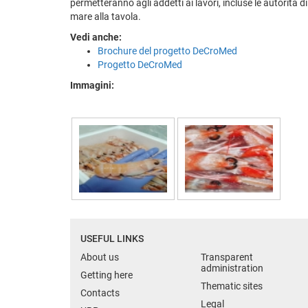
permetteranno agli addetti ai lavori, incluse le autorità d
mare alla tavola.
Vedi anche:
Brochure del progetto DeCroMed
Progetto DeCroMed
Immagini:
USEFUL LINKS
About us
Transparent
administration
Getting here
Thematic sites
Contacts
Legal