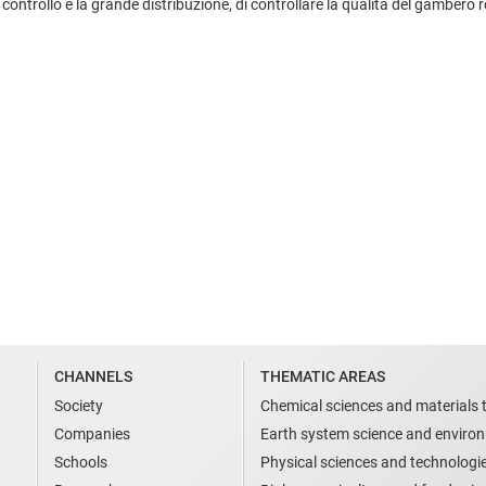
i controllo e la grande distribuzione, di controllare la qualità del gambero
CHANNELS
THEMATIC AREAS
Society
Chemical sciences and materials 
Companies
Earth system science and enviro
Schools
Physical sciences and technologi