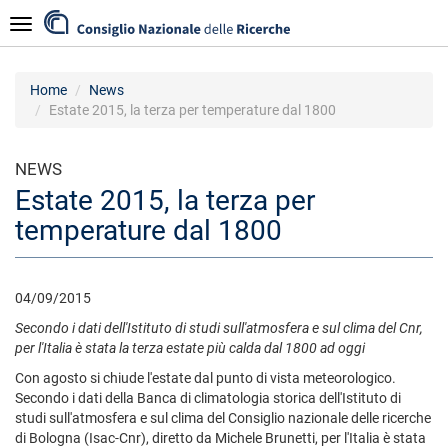
Skip
Navigazione
to
main
content
Home
News
Estate 2015, la terza per temperature dal 1800
NEWS
Estate 2015, la terza per
temperature dal 1800
04/09/2015
Secondo i dati dell'Istituto di studi sull'atmosfera e sul clima del Cnr,
per l'Italia è stata la terza estate più calda dal 1800 ad oggi
Con agosto si chiude l'estate dal punto di vista meteorologico.
Secondo i dati della Banca di climatologia storica dell'Istituto di
studi sull'atmosfera e sul clima del Consiglio nazionale delle ricerche
di Bologna (Isac-Cnr), diretto da Michele Brunetti, per l'Italia è stata