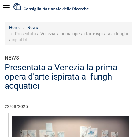
Skip
Navigazione
to
main
content
Home
News
Presentata a Venezia la prima opera d'arte ispirata ai funghi
acquatici
NEWS
Presentata a Venezia la prima
opera d'arte ispirata ai funghi
acquatici
22/08/2025