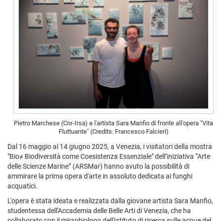
Pietro Marchese (Cnr-Irsa) e l'artista Sara Manfio di fronte all'opera "Vita
Fluttuante" (Credits: Francesco Falcieri)
Dal 16 maggio al 14 giugno 2025, a Venezia, i visitatori della mostra
"Bio≠ Biodiversità come Coesistenza Essenziale" dell’iniziativa “Arte
delle Scienze Marine” (ARSMar) hanno avuto la possibilità di
ammirare la prima opera d'arte in assoluto dedicata ai funghi
acquatici.
L'opera è stata ideata e realizzata dalla giovane artista Sara Manfio,
studentessa dell'Accademia delle Belle Arti di Venezia, che ha
collaborato con il microbiologo dell'Istituto di ricerca sulle acque del