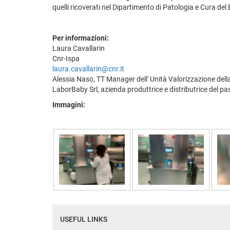
quelli ricoverati nel Dipartimento di Patologia e Cura d
Per informazioni:
Laura Cavallarin
Cnr-Ispa
laura.cavallarin@cnr.it
Alessia Naso, TT Manager dell' Unità Valorizzazione della
LaborBaby Srl, azienda produttrice e distributrice del pa
Immagini:
USEFUL LINKS