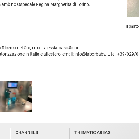
el Bambino Ospedale Regina Margherita di Torino.
Il past
 Ricerca del Cnr, email: alessia.naso@cnr.it
storizzazione in Italia e all'estero, email: info@laborbaby.it, tel: +39/02
CHANNELS
THEMATIC AREAS