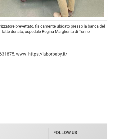
orizzatore brevettato, fisicamente ubicato presso la banca del
latte donato, ospedale Regina Margherita di Torino
9/0631875, www: https://laborbaby.it/
FOLLOW US