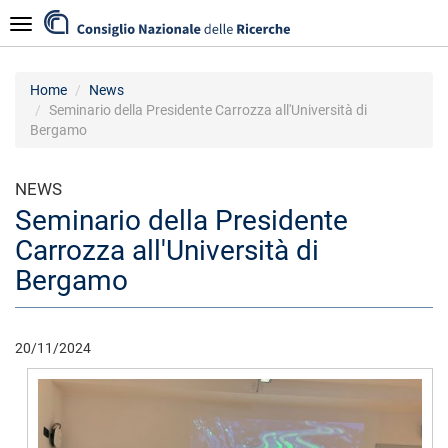
Skip
Navigazione
to
main
content
Home
News
Seminario della Presidente Carrozza all'Università di
Bergamo
NEWS
Seminario della Presidente
Carrozza all'Università di
Bergamo
20/11/2024