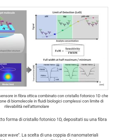
sensore in fibra ottica combinato con cristallo fotonico 1D che
zione di biomolecole in fluidi biologici complessi con limite di
rilevabilità nell'attomolare
o forma di cristallo fotonico 1D, depositati su una fibra
rface wave". La scelta di una coppia di nanomateriali