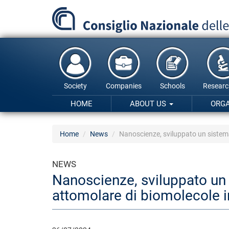
Skip
to
main
content
Society
Companies
Schools
Researc
HOME
ABOUT US
ORG
Home
News
Nanoscienze, sviluppato un sistema 
NEWS
Nanoscienze, sviluppato un s
attomolare di biomolecole in