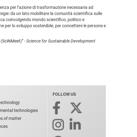
onoscenza per l’azione di trasformazione necessaria ad
tegie: da un lato mobilitare la comunità scientifica sulle
rca coinvolgendo mondo scientifico, politico e
ne per lo sviluppo sostenibile, per connettere le persone e
 (SciNMeet)” -
S
cience for Sustainable Development
FOLLOW US
technology
nmental technologies
es of matter
ences