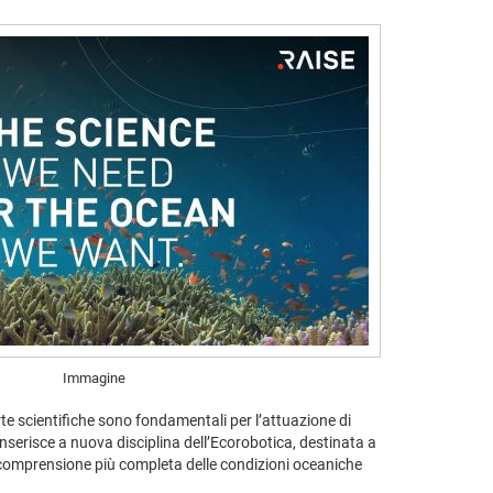
Immagine
rte scientifiche sono fondamentali per l’attuazione di
 inserisce a nuova disciplina dell’Ecorobotica, destinata a
na comprensione più completa delle condizioni oceaniche