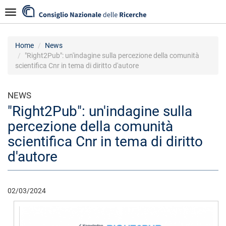
Skip
Navigazione
to
main
content
Home
News
"Right2Pub": un'indagine sulla percezione della comunità
scientifica Cnr in tema di diritto d'autore
NEWS
"Right2Pub": un'indagine sulla
percezione della comunità
scientifica Cnr in tema di diritto
d'autore
02/03/2024