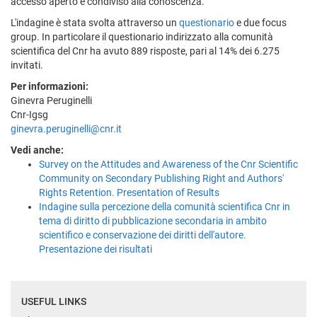
accesso aperto e condiviso alla conoscenza.
L'indagine è stata svolta attraverso un
questionario
e due focus
group. In particolare il questionario indirizzato alla comunità
scientifica del Cnr ha avuto 889 risposte, pari al 14% dei 6.275
invitati.
Per informazioni:
Ginevra Peruginelli
Cnr-Igsg
ginevra.peruginelli@cnr.it
Vedi anche:
Survey on the Attitudes and Awareness of the Cnr Scientific
Community on Secondary Publishing Right and Authors'
Rights Retention. Presentation of Results
Indagine sulla percezione della comunità scientifica Cnr in
tema di diritto di pubblicazione secondaria in ambito
scientifico e conservazione dei diritti dell'autore.
Presentazione dei risultati
USEFUL LINKS