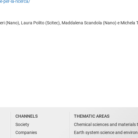
-per-la-ricerca/
 Neri (Nano), Laura Polito (Scitec), Maddalena Scandola (Nano) e Michela T
CHANNELS
THEMATIC AREAS
Society
Chemical sciences and materials 
Companies
Earth system science and enviro