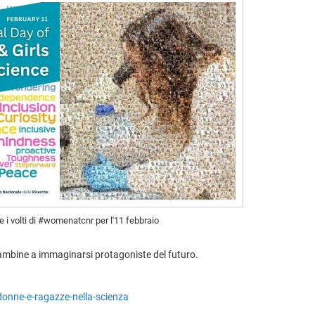
e i volti di #womenatcnr per l'11 febbraio
bambine a immaginarsi protagoniste del futuro.
-donne-e-ragazze-nella-scienza