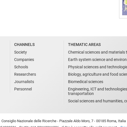
CHANNELS
THEMATIC AREAS
Society
Chemical sciences and materials 
Companies
Earth system science and enviro
Schools
Physical sciences and technologi
Researchers
Biology, agriculture and food sci
Journalists
Biomedical sciences
Personnel
Engineering, ICT and technologies
transportation
Social sciences and humanities, cu
Consiglio Nazionale delle Ricerche - Piazzale Aldo Moro, 7 - 00185 Roma, Italia